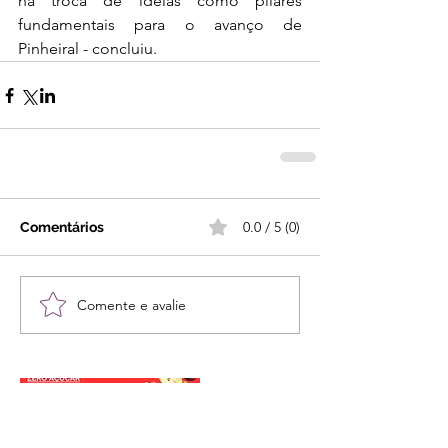
na troca de ideias como pilares 
fundamentais para o avanço de 
Pinheiral - concluiu.
0.0 / 5 (0)
Comentários
Comente e avalie