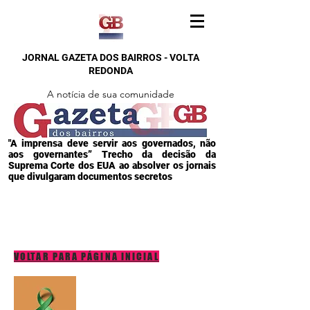
JORNAL GAZETA DOS BAIRROS - VOLTA
REDONDA
A notícia de sua comunidade
"A imprensa deve servir aos governados, não
aos governantes” Trecho da decisão da
Suprema Corte dos EUA ao absolver os jornais
que divulgaram documentos secretos
VOLTAR PARA PÁGINA INICIAL