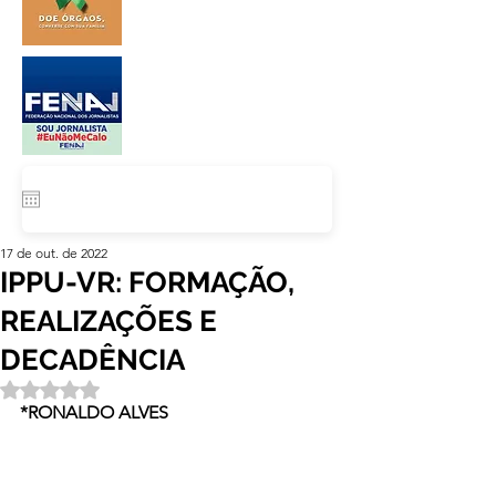
17 de out. de 2022
IPPU-VR: FORMAÇÃO,
REALIZAÇÕES E
DECADÊNCIA
Avaliado com NaN de 5 estrelas.
*RONALDO ALVES