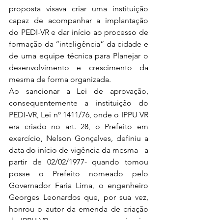
proposta visava criar uma instituição 
capaz de acompanhar a implantação 
do PEDI-VR e dar início ao processo de 
formação da “inteligência” da cidade e 
de uma equipe técnica para Planejar o 
desenvolvimento e crescimento da 
mesma de forma organizada.
Ao sancionar a Lei de aprovação, 
consequentemente a instituição do 
PEDI-VR, Lei nº 1411/76, onde o IPPU VR 
era criado no art. 28, o Prefeito em 
exercício, Nelson Gonçalves, definiu a 
data do início de vigência da mesma - a 
partir de 02/02/1977- quando tomou 
posse o Prefeito nomeado pelo 
Governador Faria Lima, o engenheiro 
Georges Leonardos que, por sua vez, 
honrou o autor da emenda de criação 