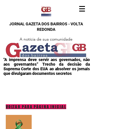
JORNAL GAZETA DOS BAIRROS - VOLTA
REDONDA
A notícia de sua comunidade
"A imprensa deve servir aos governados, não
aos governantes” Trecho da decisão da
Suprema Corte dos EUA ao absolver os jornais
que divulgaram documentos secretos
VOLTAR PARA PÁGINA INICIAL