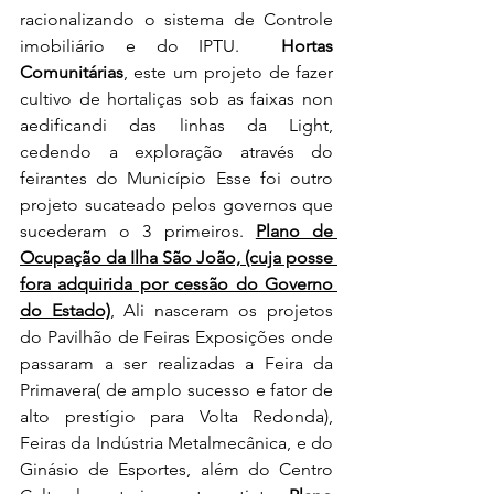
racionalizando o sistema de Controle 
imobiliário e do IPTU.  
Hortas 
Comunitárias
, este um projeto de fazer 
cultivo de hortaliças sob as faixas non 
aedificandi das linhas da Light, 
cedendo a exploração através do 
feirantes do Município Esse foi outro 
projeto sucateado pelos governos que 
sucederam o 3 primeiros. 
Plano de 
Ocupação da Ilha São João, (cuja posse 
fora adquirida por cessão do Governo 
do Estado)
, Ali nasceram os projetos 
do Pavilhão de Feiras Exposições onde 
passaram a ser realizadas a Feira da 
Primavera( de amplo sucesso e fator de 
alto prestígio para Volta Redonda), 
Feiras da Indústria Metalmecânica, e do 
Ginásio de Esportes, além do Centro 