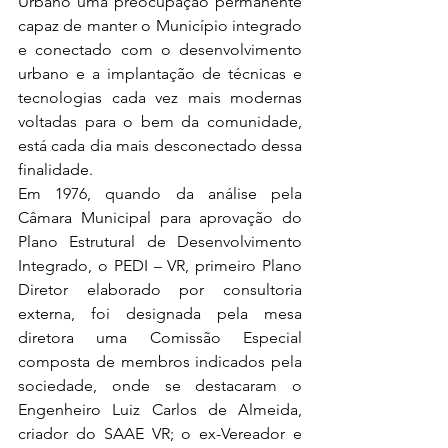
Urbano uma preocupação permanente 
capaz de manter o Município integrado 
e conectado com o desenvolvimento 
urbano e a implantação de técnicas e 
tecnologias cada vez mais modernas 
voltadas para o bem da comunidade, 
está cada dia mais desconectado dessa 
finalidade.
Em 1976, quando da análise pela 
Câmara Municipal para aprovação do 
Plano Estrutural de Desenvolvimento 
Integrado, o PEDI – VR, primeiro Plano 
Diretor elaborado por consultoria 
externa, foi designada pela mesa 
diretora uma Comissão Especial 
composta de membros indicados pela 
sociedade, onde se destacaram o 
Engenheiro Luiz Carlos de Almeida, 
criador do SAAE VR; o ex-Vereador e 