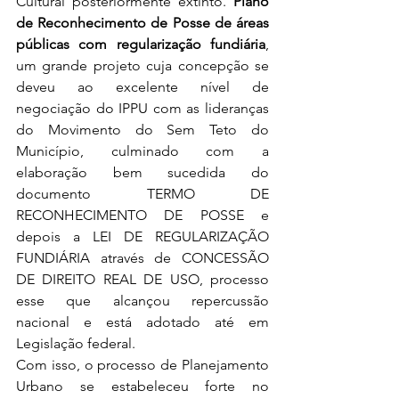
Cultural posteriormente extinto. 
Plano 
de Reconhecimento de Posse de áreas 
públicas com regularização fundiária
, 
um grande projeto cuja concepção se 
deveu ao excelente nível de 
negociação do IPPU com as lideranças 
do Movimento do Sem Teto do 
Município, culminado com a 
elaboração bem sucedida do 
documento TERMO DE 
RECONHECIMENTO DE POSSE e 
depois a LEI DE REGULARIZAÇÃO 
FUNDIÁRIA através de CONCESSÃO 
DE DIREITO REAL DE USO, processo 
esse que alcançou repercussão 
nacional e está adotado até em 
Legislação federal. 
Com isso, o processo de Planejamento 
Urbano se estabeleceu forte no 