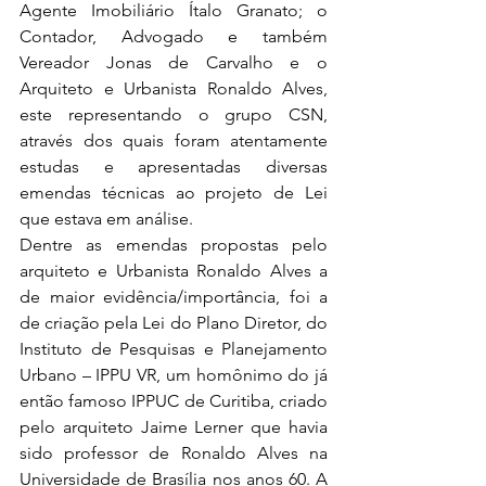
Agente Imobiliário Ítalo Granato; o 
Contador, Advogado e também 
Vereador Jonas de Carvalho e o 
Arquiteto e Urbanista Ronaldo Alves, 
este representando o grupo CSN, 
através dos quais foram atentamente 
estudas e apresentadas diversas 
emendas técnicas ao projeto de Lei 
que estava em análise.
Dentre as emendas propostas pelo 
arquiteto e Urbanista Ronaldo Alves a 
de maior evidência/importância, foi a 
de criação pela Lei do Plano Diretor, do 
Instituto de Pesquisas e Planejamento 
Urbano – IPPU VR, um homônimo do já 
então famoso IPPUC de Curitiba, criado 
pelo arquiteto Jaime Lerner que havia 
sido professor de Ronaldo Alves na 
Universidade de Brasília nos anos 60. A 