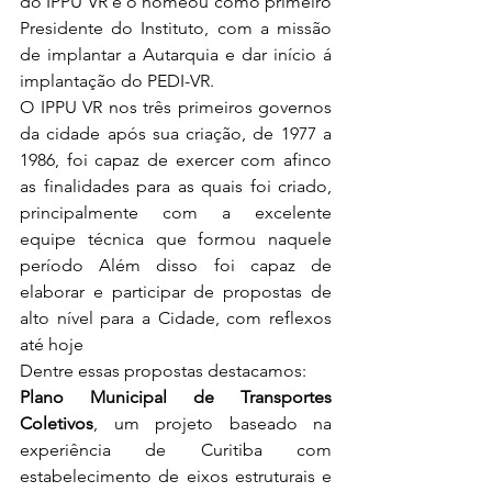
do IPPU VR e o nomeou como primeiro 
Presidente do Instituto, com a missão 
de implantar a Autarquia e dar início á 
implantação do PEDI-VR.
O IPPU VR nos três primeiros governos 
da cidade após sua criação, de 1977 a 
1986, foi capaz de exercer com afinco 
as finalidades para as quais foi criado, 
principalmente com a excelente 
equipe técnica que formou naquele 
período Além disso foi capaz de 
elaborar e participar de propostas de 
alto nível para a Cidade, com reflexos 
até hoje
Dentre essas propostas destacamos:
Plano Municipal de Transportes 
Coletivos
, um projeto baseado na 
experiência de Curitiba com 
estabelecimento de eixos estruturais e 