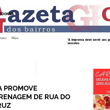
REDONDA
tato
Mais
"A imprensa deve servir aos 
secretos
A PROMOVE
RENAGEM DE RUA DO
RUZ