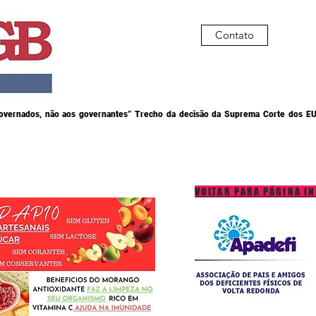
Contato
governados, não aos governantes” Trecho da decisão da Suprema Corte dos EU
VOLTAR PARA PÁGINA IN