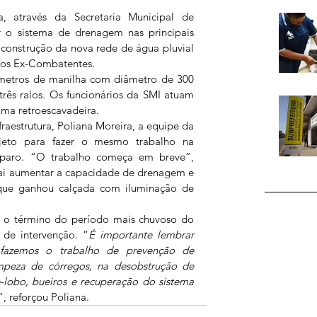
, através da Secretaria Municipal de 
ar o sistema de drenagem nas principais 
 construção da nova rede de água pluvial 
os Ex-Combatentes. 
 metros de manilha com diâmetro de 300 
 três ralos. Os funcionários da SMI atuam 
ma retroescavadeira.
raestrutura, Poliana Moreira, a equipe da 
ojeto para fazer o mesmo trabalho na 
aro. “O trabalho começa em breve”, 
ai aumentar a capacidade de drenagem e 
ue ganhou calçada com iluminação de 
m o término do período mais chuvoso do 
 de intervenção. “
É importante lembrar 
fazemos o trabalho de prevenção de 
peza de córregos, na desobstrução de 
-lobo, bueiros e recuperação do sistema 
”, reforçou Poliana.