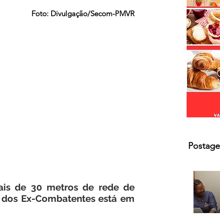
s.
Foto: Divulgação/Secom-PMVR
Postage
ais de 30 metros de rede de 
a dos Ex-Combatentes está em 