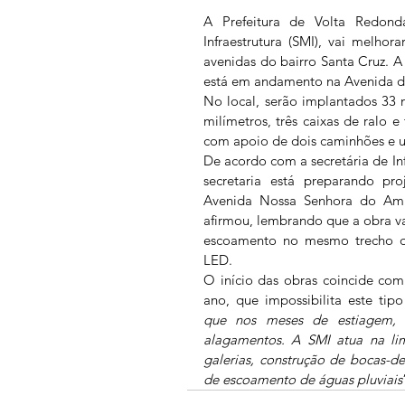
A Prefeitura de Volta Redonda
Infraestrutura (SMI), vai melhor
avenidas do bairro Santa Cruz. A
está em andamento na Avenida d
No local, serão implantados 33
milímetros, três caixas de ralo e
com apoio de dois caminhões e u
De acordo com a secretária de Inf
secretaria está preparando pr
Avenida Nossa Senhora do Amp
afirmou, lembrando que a obra v
escoamento no mesmo trecho q
LED.
O início das obras coincide co
ano, que impossibilita este tipo
que nos meses de estiagem, 
alagamentos. A SMI atua na lim
galerias, construção de bocas-de
de escoamento de águas pluviais