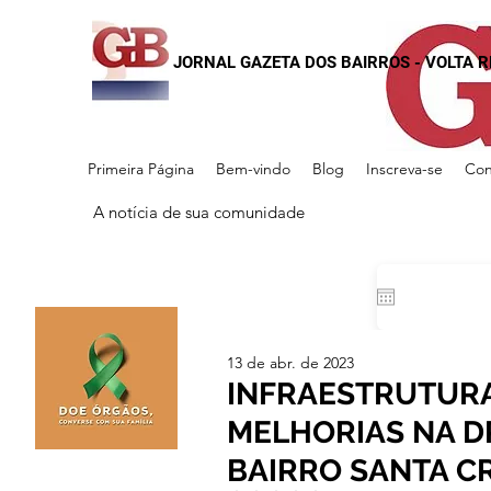
JORNAL GAZETA DOS BAIRROS - VOLTA 
Primeira Página
Bem-vindo
Blog
Inscreva-se
Con
A notícia de sua comunidade
13 de abr. de 2023
INFRAESTRUTUR
MELHORIAS NA D
BAIRRO SANTA C