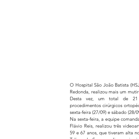
O Hospital São João Batista (HSJB
Redonda, realizou mais um mutirã
Desta vez, um total de 21 p
procedimentos cirúrgicos ortopéd
sexta-feira (27/09) e sábado (28/0
Na sexta-feira, a equipe comand
Flávio Reis, realizou três videoa
59 e 67 anos, que tiveram alta n