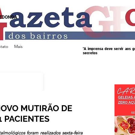
REDONDA
tato
Mais
"A imprensa deve servir aos 
secretos
OVO MUTIRÃO DE
1 PACIENTES
s.
lmológicos foram realizados sexta-feira 