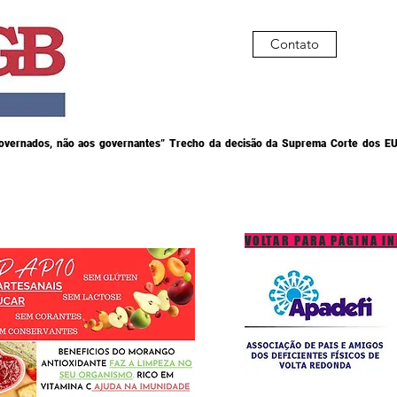
Contato
governados, não aos governantes” Trecho da decisão da Suprema Corte dos EU
VOLTAR PARA PÁGINA IN