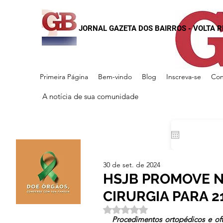
JORNAL GAZETA DOS BAIRROS - VOLTA 
Primeira Página
Bem-vindo
Blog
Inscreva-se
Con
A notícia de sua comunidade
30 de set. de 2024
HSJB PROMOVE N
CIRURGIA PARA 2
Avaliado com NaN de 5 estrela
Procedimentos ortopédicos e ofta