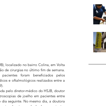
), localizado no bairro Colina, em Volta 
o de cirurgias no último fim de semana. 
acientes foram beneficiados pelos 
icos e oftalmológicos realizados entre a 
9).
ada pelo diretor-médico do HSJB, doutor 
rtroscopias de joelho em pacientes entre 
o dia seguinte. No mesmo dia, a doutora 