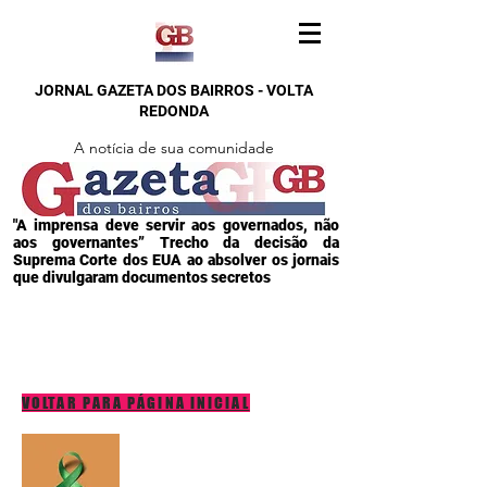
JORNAL GAZETA DOS BAIRROS - VOLTA
REDONDA
A notícia de sua comunidade
"A imprensa deve servir aos governados, não
aos governantes” Trecho da decisão da
Suprema Corte dos EUA ao absolver os jornais
que divulgaram documentos secretos
VOLTAR PARA PÁGINA INICIAL