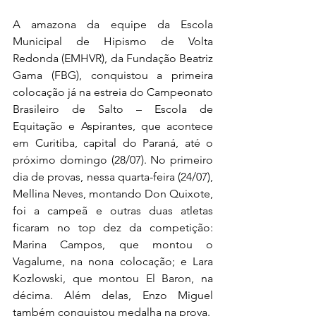
A amazona da equipe da Escola 
Municipal de Hipismo de Volta 
Redonda (EMHVR), da Fundação Beatriz 
Gama (FBG), conquistou a primeira 
colocação já na estreia do Campeonato 
Brasileiro de Salto – Escola de 
Equitação e Aspirantes, que acontece 
em Curitiba, capital do Paraná, até o 
próximo domingo (28/07). No primeiro 
dia de provas, nessa quarta-feira (24/07), 
Mellina Neves, montando Don Quixote, 
foi a campeã e outras duas atletas 
ficaram no top dez da competição: 
Marina Campos, que montou o 
Vagalume, na nona colocação; e Lara 
Kozlowski, que montou El Baron, na 
décima. Além delas, Enzo Miguel 
também conquistou medalha na prova.