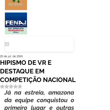
25 de jul. de 2024
HIPISMO DE VR E
DESTAQUE EM
COMPETIÇÃO NACIONAL
Avaliado com NaN de 5 estrelas.
Já na estreia, amazona 
da equipe conquistou o 
primeiro lugar e outras 