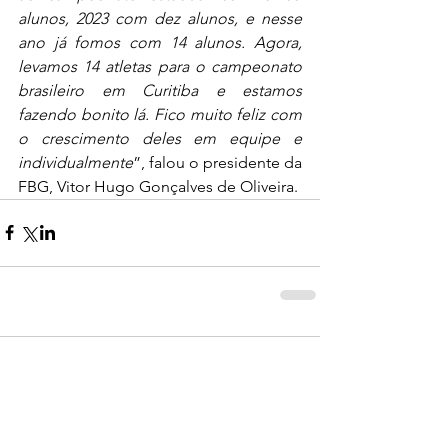
alunos, 2023 com dez alunos, e nesse 
ano já fomos com 14 alunos. Agora, 
levamos 14 atletas para o campeonato 
brasileiro em Curitiba e estamos 
fazendo bonito lá. Fico muito feliz com 
o crescimento deles em equipe e 
individualmente
”, falou o presidente da 
FBG, Vitor Hugo Gonçalves de Oliveira.
0.0 / 5 (0)
Comentários
Comente e avalie