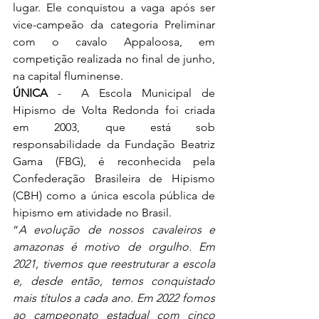
lugar. Ele conquistou a vaga após ser 
vice-campeão da categoria Preliminar 
com o cavalo Appaloosa, em 
competição realizada no final de junho, 
na capital fluminense.
ÚNICA
 -  A Escola Municipal de 
Hipismo de Volta Redonda foi criada 
em 2003, que está sob 
responsabilidade da Fundação Beatriz 
Gama (FBG), é reconhecida pela 
Confederação Brasileira de Hipismo 
(CBH) como a única escola pública de 
hipismo em atividade no Brasil.
“
A evolução de nossos cavaleiros e 
amazonas é motivo de orgulho. Em 
2021, tivemos que reestruturar a escola 
e, desde então, temos conquistado 
mais títulos a cada ano. Em 2022 fomos 
ao campeonato estadual com cinco 