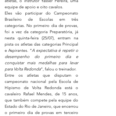
atletas, o instrutor Yasser Pereira, uma 
equipe de apoio e oito cavalos.
Eles vão participar do Campeonato 
Brasileiro de Escolas em três 
categorias. No primeiro dia de provas, 
foi a vez da categoria Preparatória, já 
nesta quinta-feira (25/07), entram na 
pista os atletas das categorias Principal 
e Aspirantes. “
A expectativa é repetir o 
desempenho do primeiro dia e 
conquistar mais medalhas para levar 
para Volta Redonda
”, falou o treinador.
Entre os atletas que disputam o 
campeonato nacional pela Escola de 
Hipismo de Volta Redonda está o 
cavaleiro Rafael Mendes, de 15 anos, 
que também compete pela equipe do 
Estado do Rio de Janeiro, que encerrou 
o primeiro dia de provas em terceiro 