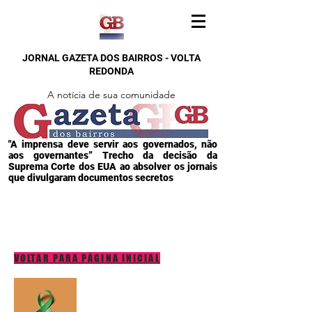
JORNAL GAZETA DOS BAIRROS - VOLTA
REDONDA
A notícia de sua comunidade
"A imprensa deve servir aos governados, não
aos governantes” Trecho da decisão da
Suprema Corte dos EUA ao absolver os jornais
que divulgaram documentos secretos
VOLTAR PARA PÁGINA INICIAL