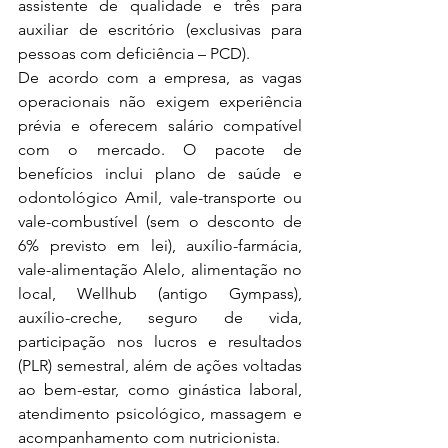
assistente de qualidade e três para 
auxiliar de escritório (exclusivas para 
pessoas com deficiência – PCD).
De acordo com a empresa, as vagas 
operacionais não exigem experiência 
prévia e oferecem salário compatível 
com o mercado. O pacote de 
benefícios inclui plano de saúde e 
odontológico Amil, vale-transporte ou 
vale-combustível (sem o desconto de 
6% previsto em lei), auxílio-farmácia, 
vale-alimentação Alelo, alimentação no 
local, Wellhub (antigo Gympass), 
auxílio-creche, seguro de vida, 
participação nos lucros e resultados 
(PLR) semestral, além de ações voltadas 
ao bem-estar, como ginástica laboral, 
atendimento psicológico, massagem e 
acompanhamento com nutricionista.