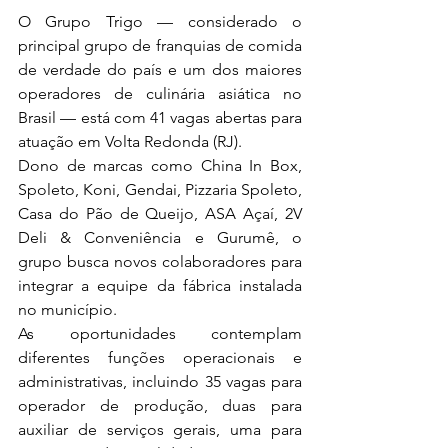
O Grupo Trigo — considerado o 
principal grupo de franquias de comida 
de verdade do país e um dos maiores 
operadores de culinária asiática no 
Brasil — está com 41 vagas abertas para 
atuação em Volta Redonda (RJ).
Dono de marcas como China In Box, 
Spoleto, Koni, Gendai, Pizzaria Spoleto, 
Casa do Pão de Queijo, ASA Açaí, 2V 
Deli & Conveniência e Gurumê, o 
grupo busca novos colaboradores para 
integrar a equipe da fábrica instalada 
no município.
As oportunidades contemplam 
diferentes funções operacionais e 
administrativas, incluindo 35 vagas para 
operador de produção, duas para 
auxiliar de serviços gerais, uma para 