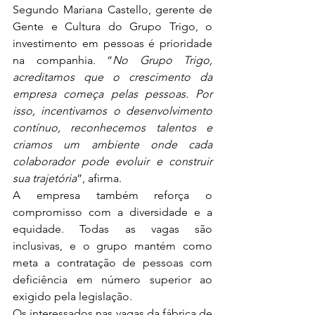
Segundo Mariana Castello, gerente de 
Gente e Cultura do Grupo Trigo, o 
investimento em pessoas é prioridade 
na companhia. “
No Grupo Trigo, 
acreditamos que o crescimento da 
empresa começa pelas pessoas. Por 
isso, incentivamos o desenvolvimento 
contínuo, reconhecemos talentos e 
criamos um ambiente onde cada 
colaborador pode evoluir e construir 
sua trajetória
”, afirma.
A empresa também reforça o 
compromisso com a diversidade e a 
equidade. Todas as vagas são 
inclusivas, e o grupo mantém como 
meta a contratação de pessoas com 
deficiência em número superior ao 
exigido pela legislação.
Os interessados nas vagas da fábrica de 