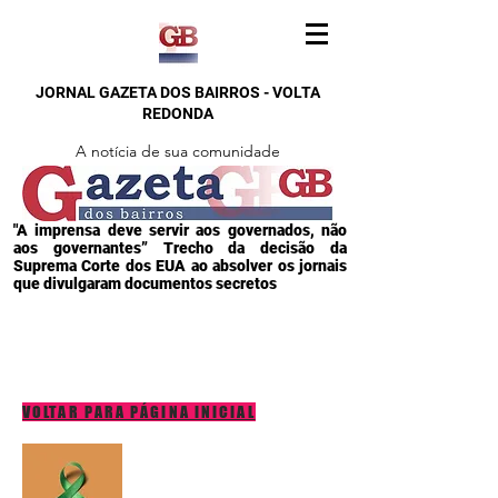
JORNAL GAZETA DOS BAIRROS - VOLTA
REDONDA
A notícia de sua comunidade
"A imprensa deve servir aos governados, não
aos governantes” Trecho da decisão da
Suprema Corte dos EUA ao absolver os jornais
que divulgaram documentos secretos
VOLTAR PARA PÁGINA INICIAL