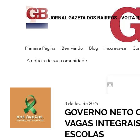
JORNAL GAZETA DOS BAIRROS - VOLTA 
Primeira Página
Bem-vindo
Blog
Inscreva-se
Con
A notícia de sua comunidade
3 de fev. de 2025
GOVERNO NETO O
VAGAS INTEGRAI
ESCOLAS