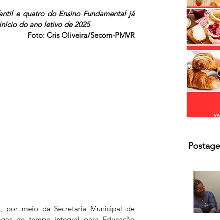
s.
ntil e quatro do Ensino Fundamental já 
início do ano letivo de 2025
Foto: Cris Oliveira/Secom-PMVR
Postage
gas de tempo integral para Educação 