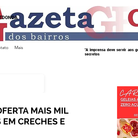
REDONDA
tato
Mais
"A imprensa deve servir aos 
secretos
FERTA MAIS MIL
S EM CRECHES E