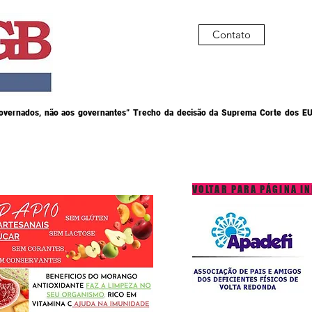
Contato
governados, não aos governantes” Trecho da decisão da Suprema Corte dos EU
VOLTAR PARA PÁGINA IN