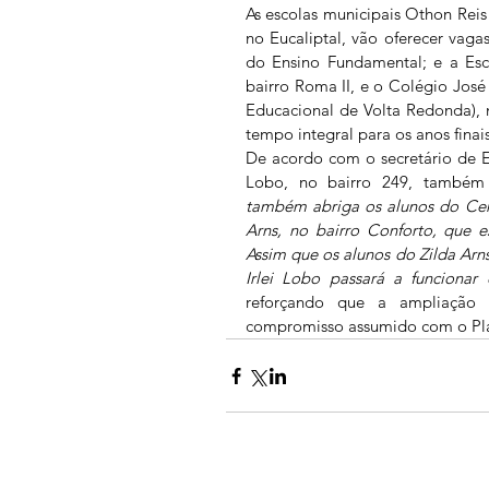
As escolas municipais Othon Reis 
no Eucaliptal, vão oferecer vagas
do Ensino Fundamental; e a Esc
bairro Roma II, e o Colégio José
Educacional de Volta Redonda), n
tempo integral para os anos finais
De acordo com o secretário de E
Lobo, no bairro 249, também 
também abriga os alunos do Cent
Arns, no bairro Conforto, que e
Assim que os alunos do Zilda Arns
Irlei Lobo passará a funcionar
reforçando que a ampliação
compromisso assumido com o Pla