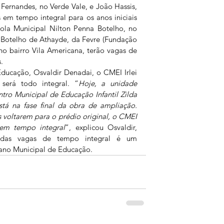
Fernandes, no Verde Vale, e João Hassis, 
 em tempo integral para os anos iniciais 
ola Municipal Nilton Penna Botelho, no 
 Botelho de Athayde, da Fevre (Fundação 
o bairro Vila Americana, terão vagas de 
.
ducação, Osvaldir Denadai, o CMEI Irlei 
será todo integral. “
Hoje, a unidade 
ro Municipal de Educação Infantil Zilda 
stá na fase final da obra de ampliação. 
 voltarem para o prédio original, o CMEI 
 em tempo integral
”, explicou Osvaldir, 
 das vagas de tempo integral é um 
no Municipal de Educação.