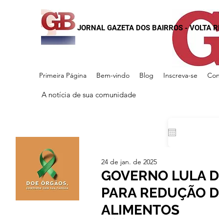
JORNAL GAZETA DOS BAIRROS - VOLTA 
Primeira Página
Bem-vindo
Blog
Inscreva-se
Con
A notícia de sua comunidade
24 de jan. de 2025
GOVERNO LULA D
PARA REDUÇÃO D
ALIMENTOS