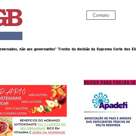
Contato
governados, não aos governantes” Trecho da decisão da Suprema Corte dos EU
VOLTAR PARA PÁGINA IN