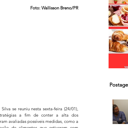
s.
Foto: Wallisson Breno/PR
Postage
ilva se reuniu nesta sexta-feira (24/01), 
tratégias a fim de conter a alta dos 
oram avaliadas possíveis medidas, como a 
ação de alimentos que estiverem com 