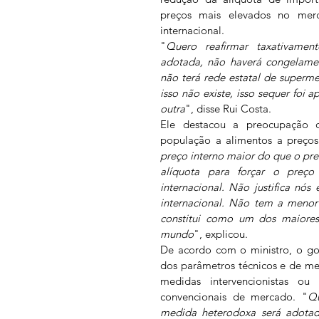
preços mais elevados no mer
internacional.
"
Quero reafirmar taxativamen
adotada, não haverá congelament
não terá rede estatal de superme
isso não existe, isso sequer foi 
outra
", disse Rui Costa.
Ele destacou a preocupação 
população a alimentos a preços 
preço interno maior do que o pre
alíquota para forçar o preço
internacional. Não justifica nó
internacional. Não tem a menor e
constitui como um dos maiores
mundo
", explicou.
De acordo com o ministro, o go
dos parâmetros técnicos e de me
medidas intervencionistas ou 
convencionais de mercado. "
Qu
medida heterodoxa será adotad