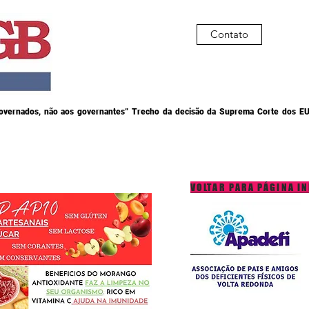
Contato
governados, não aos governantes” Trecho da decisão da Suprema Corte dos EU
VOLTAR PARA PÁGINA IN