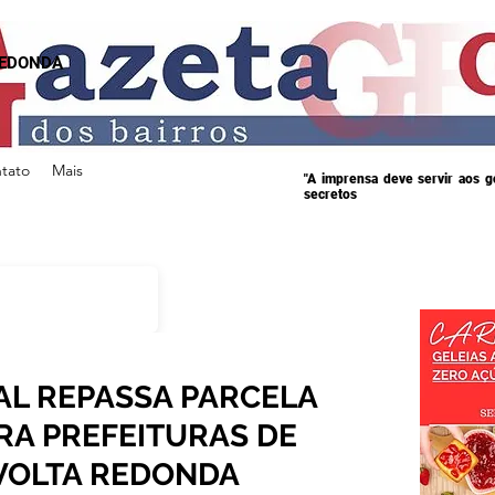
REDONDA
tato
Mais
"A imprensa deve servir aos 
secretos
L REPASSA PARCELA
ARA PREFEITURAS DE
VOLTA REDONDA