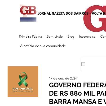
JORNAL GAZETA DOS BAIRROS - VOLTA 
Primeira Página
Bem-vindo
Blog
Inscreva-se
Con
A notícia de sua comunidade
17 de out. de 2024
GOVERNO FEDERA
DE R$ 880 MIL P
BARRA MANSA E 