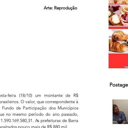
s.
Arte: Reprodução 
Postage
xta-feira (18/10) um montante de R$ 
rasileiros. O valor, que correspondente à 
Fundo de Participação dos Municípios 
ue no mesmo período do ano passado, 
1.590.169.580,31. As prefeituras de Barra 
ositados pouco mais de R$ 880 mil.