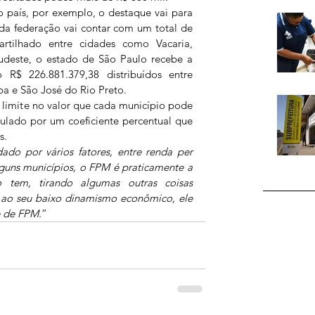
o país, por exemplo, o destaque vai para 
da federação vai contar com um total de 
rtilhado entre cidades como Vacaria, 
udeste, o estado de São Paulo recebe a 
R$ 226.881.379,38 distribuídos entre 
a e São José do Rio Preto. 
 limite no valor que cada município pode 
ulado por um coeficiente percentual que 
s.
ado por vários fatores, entre renda per 
lguns municípios, o FPM é praticamente a 
 tem, tirando algumas outras coisas 
ao seu baixo dinamismo econômico, ele 
e de FPM.
”