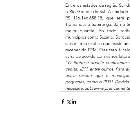
Entre os estados da região Sul d
o Rio Grande do Sul. A unidade 
R$ 116.146.658,18, que será pa
Tramandaí e Sapiranga. Já no S
maior quantia. Ao todo, serão 
municípios como Suzano, Sorocab
Cesar Lima explica que existe um
receber do FPM. Esse teto é calc
varia de acordo com vários fatore
“
O limite é aquele coeficiente d
capita, IDH, entre outros. Para a
única receita que o município
pequenas, como o IPTU. Devido 
necessita, sobrevive praticament