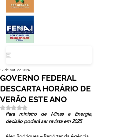
17 de out. de 2024
GOVERNO FEDERAL
DESCARTA HORÁRIO DE
VERÃO ESTE ANO
Avaliado com NaN de 5 estrelas.
Para ministro de Minas e Energia, 
decisão poderá ser revista em 2025
Alex Rodrigues – Repórter da Agência 