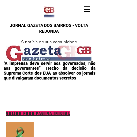
JORNAL GAZETA DOS BAIRROS - VOLTA
REDONDA
A notícia de sua comunidade
"A imprensa deve servir aos governados, não
aos governantes” Trecho da decisão da
Suprema Corte dos EUA ao absolver os jornais
que divulgaram documentos secretos
VOLTAR PARA PÁGINA INICIAL