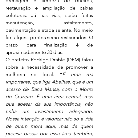
drenagem e limpeza de bueiros, 
restauração e ampliação de caixas 
coletoras. Já nas vias, serão feitas 
manutenção, asfaltamento, 
pavimentação e etapa selante. No meio 
fio, alguns pontos serão restaurados. O 
prazo para finalização é de 
aproximadamente 30 dias.
O prefeito Rodrigo Drable (DEM) falou 
sobre a necessidade de promover a 
melhoria no local. “
É uma rua 
importante, que liga Abelhas, que é um 
acesso de Barra Mansa, com o Morro 
do Cruzeiro. É uma área central, mas 
que apesar da sua importância, não 
tinha um investimento adequado. 
Nossa intenção é valorizar não só a vida 
de quem mora aqui, mas de quem 
precisa passar por essa área também, 