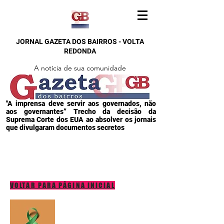
JORNAL GAZETA DOS BAIRROS - VOLTA
REDONDA
A notícia de sua comunidade
"A imprensa deve servir aos governados, não
aos governantes” Trecho da decisão da
Suprema Corte dos EUA ao absolver os jornais
que divulgaram documentos secretos
VOLTAR PARA PÁGINA INICIAL