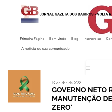
JORNAL GAZETA DOS BAIRROS - VOLTA 
Primeira Página
Bem-vindo
Blog
Inscreva-se
Con
A notícia de sua comunidade
19 de abr. de 2022
GOVERNO NETO R
MANUTENÇÃO DE 
ZERO'