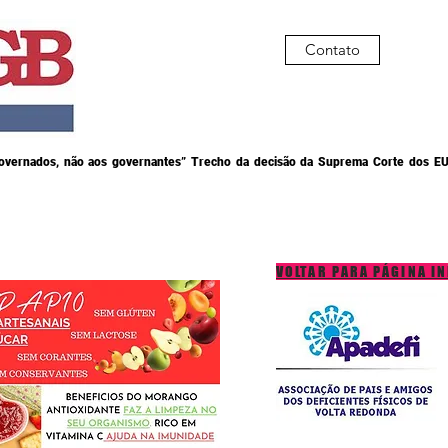
Contato
governados, não aos governantes” Trecho da decisão da Suprema Corte dos EU
VOLTAR PARA PÁGINA IN