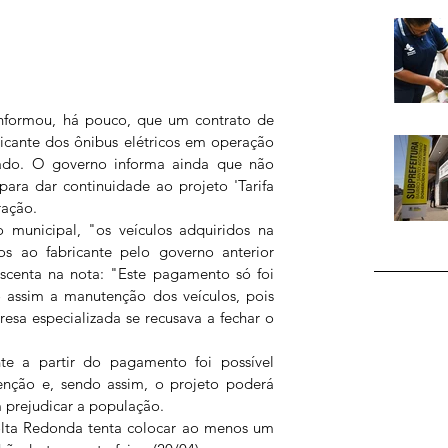
informou, há pouco, que um contrato de 
cante dos ônibus elétricos em operação 
zado. O governo informa ainda que não 
ara dar continuidade ao projeto 'Tarifa 
ração. 
municipal, "os veículos adquiridos na 
s ao fabricante pelo governo anterior 
escenta na nota: "Este pagamento só foi 
o assim a manutenção dos veículos, pois 
sa especializada se recusava a fechar o 
 a partir do pagamento foi possível 
nção e, sendo assim, o projeto poderá 
m prejudicar a população.
Volta Redonda tenta colocar ao menos um 