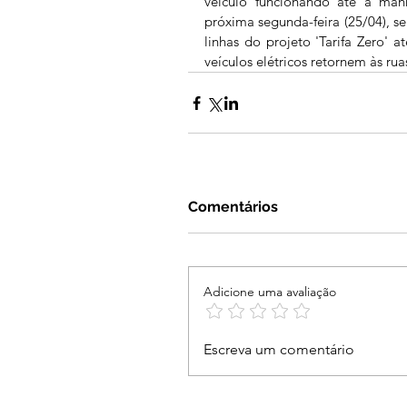
veículo funcionando até a manh
próxima segunda-feira (25/04), se
linhas do projeto 'Tarifa Zero' 
veículos elétricos retornem às rua
Comentários
Adicione uma avaliação
Escreva um comentário