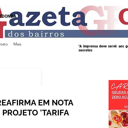
REDONDA
tato
Mais
"A imprensa deve servir aos 
secretos
EAFIRMA EM NOTA
PROJETO 'TARIFA