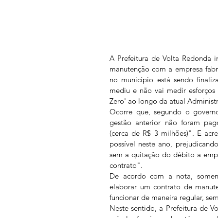
A Prefeitura de Volta Redonda 
manutenção com a empresa fabri
no município está sendo finali
mediu e não vai medir esforços p
Zero' ao longo da atual Administ
Ocorre que, segundo o governo 
gestão anterior não foram pago
(cerca de R$ 3 milhões)". E acr
possível neste ano, prejudicand
sem a quitação do débito a empre
contrato". 
De acordo com a nota, somente
elaborar um contrato de manute
funcionar de maneira regular, se
Neste sentido, a Prefeitura de 