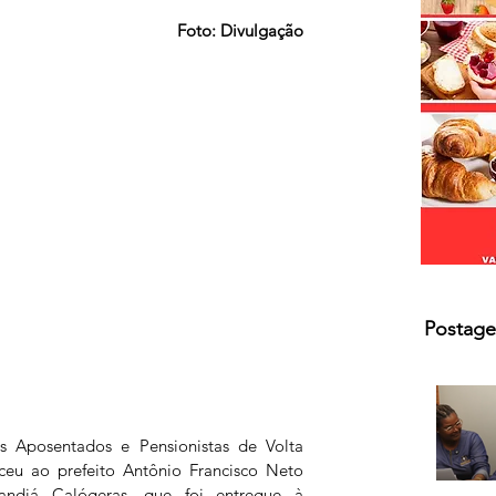
s.
Foto: Divulgação
Postage
 Aposentados e Pensionistas de Volta 
eu ao prefeito Antônio Francisco Neto 
andiá Calógeras, que foi entregue à 