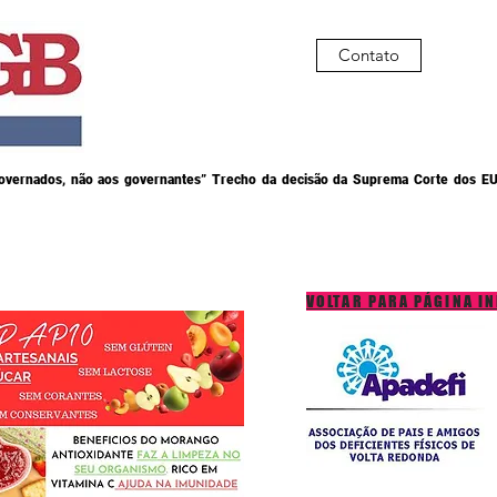
Contato
governados, não aos governantes” Trecho da decisão da Suprema Corte dos EU
VOLTAR PARA PÁGINA IN