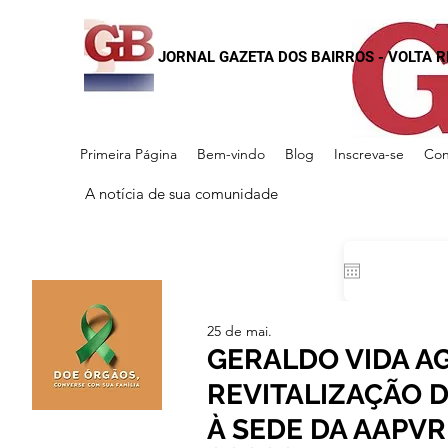
JORNAL GAZETA DOS BAIRROS - VOLTA 
Primeira Página
Bem-vindo
Blog
Inscreva-se
Con
A notícia de sua comunidade
25 de mai.
GERALDO VIDA A
REVITALIZAÇÃO 
À SEDE DA AAPVR