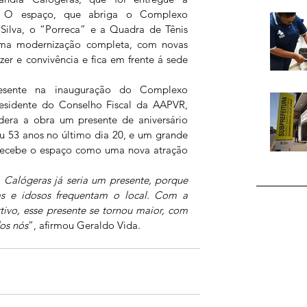
. O espaço, que abriga o Complexo 
Silva, o “Porreca” e a Quadra de Tênis 
uma modernização completa, com novas 
zer e convivência e fica em frente á sede 
esente na inauguração do Complexo 
esidente do Conselho Fiscal da AAPVR, 
dera a obra um presente de aniversário 
u 53 anos no último dia 20, e um grande 
ecebe o espaço como uma nova atração 
 Calógeras já seria um presente, porque 
as e idosos frequentam o local. Com a 
vo, esse presente se tornou maior, com 
dos nós
”, afirmou Geraldo Vida.