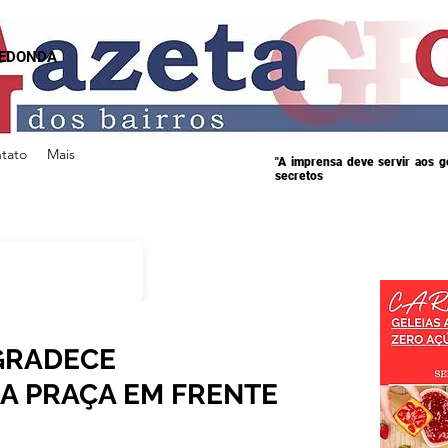
REDONDA
tato
Mais
"A imprensa deve servir aos 
secretos
GRADECE
DA PRAÇA EM FRENTE