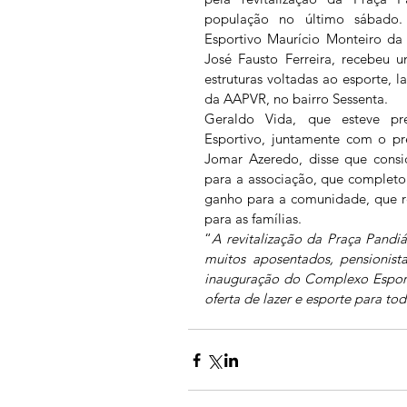
população no último sábado
Esportivo Maurício Monteiro da 
José Fausto Ferreira, recebeu 
estruturas voltadas ao esporte, la
da AAPVR, no bairro Sessenta.
Geraldo Vida, que esteve pr
Esportivo, juntamente com o pr
Jomar Azeredo, disse que consi
para a associação, que completo
ganho para a comunidade, que r
para as famílias.
“
A revitalização da Praça Pandiá
muitos aposentados, pensionist
inauguração do Complexo Esporti
oferta de lazer e esporte para to