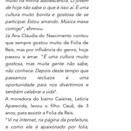
muito na minha adolescência. O jovem 
de hoje não sabe o que é isso aí. É uma 
cultura muito bonita e gostosa de se 
participar. Estou amando. Música mexe 
comigo
”, afirmou.
Já Ana Cláudia do Nascimento contou 
que sempre gostou muito de Folia de 
Reis, mas por influência do genro, hoje 
passou a amar. “
É uma cultura muito 
gostosa, mas muita gente não sabe, 
não conhece. Depois deste tempo que 
passamos reclusos é uma 
oportunidade para nos divertirmos e 
também celebrar a vida
”.
A moradora do bairro Caieiras, Letícia 
Aparecida, levou o filho Cauê, de 3 
anos, para assistir a Folia de Reis.
“
Vi na internet, na página da prefeitura, 
e como ele é apaixonado por folia, 