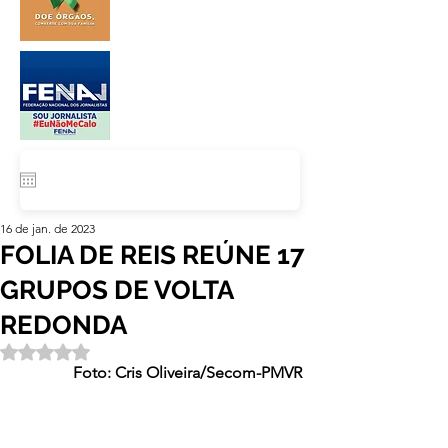
16 de jan. de 2023
FOLIA DE REIS REÚNE 17
GRUPOS DE VOLTA
REDONDA
Avaliado com NaN de 5 estrelas.
Foto: Cris Oliveira/Secom-PMVR