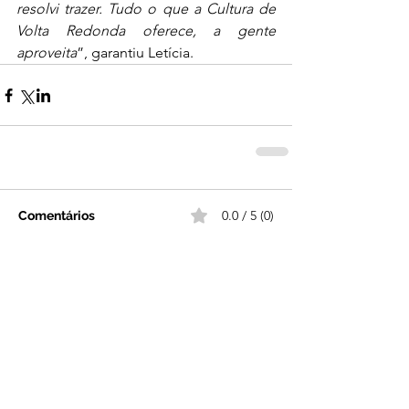
resolvi trazer. Tudo o que a Cultura de 
Volta Redonda oferece, a gente 
aproveita
”, garantiu Letícia.
0.0 / 5 (0)
Comentários
Comente e avalie