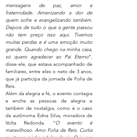
mensagens de paz, amor e 
fraternidade. Amenizando a dor de 
quem sofre e evangelizando também. 
Depois de tudo o que a gente passou 
não tem preço isso aqui. Tivemos 
muitas perdas e é uma emoção muito 
grande. Quando chego na minha casa, 
só quero agradecer ao Pai Eterno
”, 
disse ele, que estava acompanhado de 
familiares, entre eles o neto de 3 anos, 
que já participa da jornada de Folia de 
Reis.
Além da alegria e fé, o evento contagia 
e enche as pessoas de alegria e 
também de nostalgia, como é o caso 
da autônoma Edna Silva, moradora de 
Volta Redonda. “
O evento é 
maravilhoso. Amo Folia de Reis. Curtia 