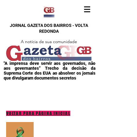
JORNAL GAZETA DOS BAIRROS - VOLTA
REDONDA
A notícia de sua comunidade
"A imprensa deve servir aos governados, não
aos governantes” Trecho da decisão da
Suprema Corte dos EUA ao absolver os jornais
que divulgaram documentos secretos
VOLTAR PARA PÁGINA INICIAL