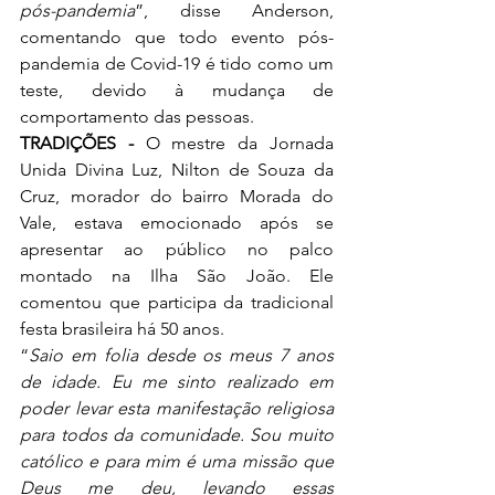
pós-pandemia
”, disse Anderson, 
comentando que todo evento pós-
pandemia de Covid-19 é tido como um 
teste, devido à mudança de 
comportamento das pessoas.
TRADIÇÕES - 
O mestre da Jornada 
Unida Divina Luz, Nilton de Souza da 
Cruz, morador do bairro Morada do 
Vale, estava emocionado após se 
apresentar ao público no palco 
montado na Ilha São João. Ele 
comentou que participa da tradicional 
festa brasileira há 50 anos.
“
Saio em folia desde os meus 7 anos 
de idade. Eu me sinto realizado em 
poder levar esta manifestação religiosa 
para todos da comunidade. Sou muito 
católico e para mim é uma missão que 
Deus me deu, levando essas 