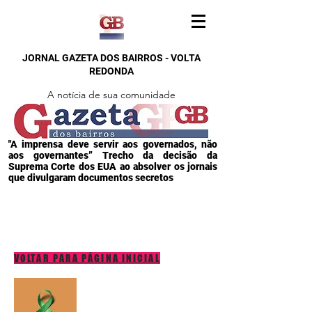
JORNAL GAZETA DOS BAIRROS - VOLTA
REDONDA
A notícia de sua comunidade
"A imprensa deve servir aos governados, não
aos governantes” Trecho da decisão da
Suprema Corte dos EUA ao absolver os jornais
que divulgaram documentos secretos
VOLTAR PARA PÁGINA INICIAL