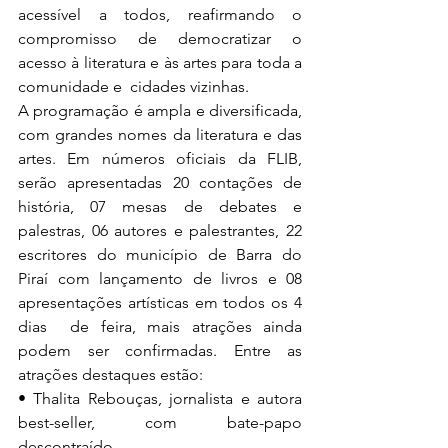
acessível a todos, reafirmando o 
compromisso de democratizar o 
acesso à literatura e às artes para toda a 
comunidade e  cidades vizinhas.
A programação é ampla e diversificada, 
com grandes nomes da literatura e das 
artes. Em números oficiais da FLIB,  
serão apresentadas 20 contações de 
história, 07 mesas de debates e 
palestras, 06 autores e palestrantes, 22  
escritores do município de Barra do 
Piraí com lançamento de livros e 08 
apresentações artísticas em todos os 4 
dias  de feira, mais atrações ainda 
podem ser confirmadas. Entre as 
atrações destaques estão: 
• Thalita Rebouças, jornalista e autora 
best-seller, com bate-papo 
descontraído. 