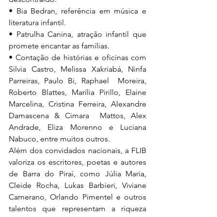
• Bia Bedran, referência em música e 
literatura infantil. 
• Patrulha Canina, atração infantil que 
promete encantar as famílias. 
• Contação de histórias e oficinas com 
Silvia Castro, Melissa Xakriabá, Ninfa 
Parreiras, Paulo Bi, Raphael  Moreira, 
Roberto Blattes, Marília Pirillo, Elaine 
Marcelina, Cristina Ferreira, Alexandre 
Damascena & Cimara  Mattos, Alex 
Andrade, Eliza Morenno e Luciana 
Nabuco, entre muitos outros. 
Além dos convidados nacionais, a FLIB 
valoriza os escritores, poetas e autores 
de Barra do Piraí, como Júlia Maria, 
Cleide Rocha, Lukas Barbieri, Viviane 
Camerano, Orlando Pimentel e outros 
talentos que representam a riqueza  