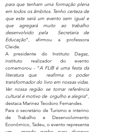
para que tenham uma formação plena 
em todos os âmbitos. Tenho certeza de 
que este será um evento sem igual e 
que agregará muito ao trabalho 
desenvolvido pela  Secretaria de 
Educação
”, afirmou a professora 
Cleide.
A presidente do Instituto Dagaz, 
instituto realizador do evento 
comemorou - “
A FLIB é uma festa da 
literatura que  reafirma o poder 
transformador do livro em nossas vidas. 
Ver nossa região se tornar referência 
cultural é motivo de  orgulho e alegria
”, 
destaca Marinez Teodoro Fernandes. 
Para o secretário de Turismo e interino 
de Trabalho e Desenvolvimento 
Econômico, Tadeu, o evento representa 
um  grande ganho para diversos 