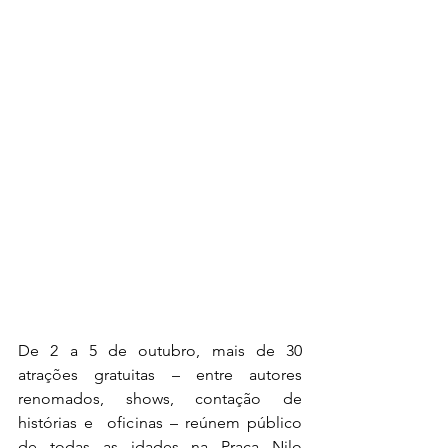
De 2 a 5 de outubro, mais de 30 
atrações gratuitas – entre autores 
renomados, shows, contação de 
histórias e  oficinas – reúnem público 
de todas as idades na Praça Nilo 