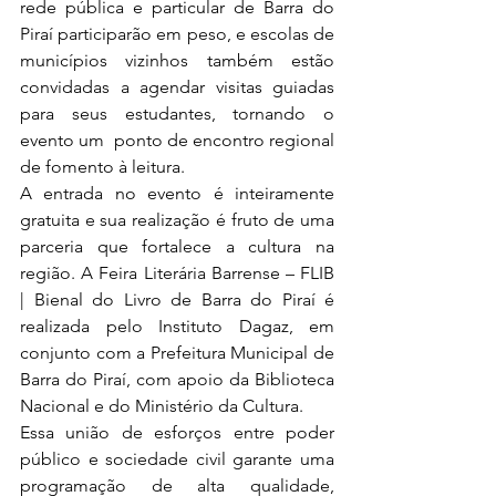
rede pública e particular de Barra do 
Piraí participarão em peso, e escolas de  
municípios vizinhos também estão 
convidadas a agendar visitas guiadas 
para seus estudantes, tornando o 
evento um  ponto de encontro regional 
de fomento à leitura. 
A entrada no evento é inteiramente 
gratuita e sua realização é fruto de uma 
parceria que fortalece a cultura na  
região. A Feira Literária Barrense – FLIB 
| Bienal do Livro de Barra do Piraí é 
realizada pelo Instituto Dagaz, em 
conjunto com a Prefeitura Municipal de 
Barra do Piraí, com apoio da Biblioteca 
Nacional e do Ministério da Cultura.
Essa união de esforços entre poder 
público e sociedade civil garante uma 
programação de alta qualidade, 