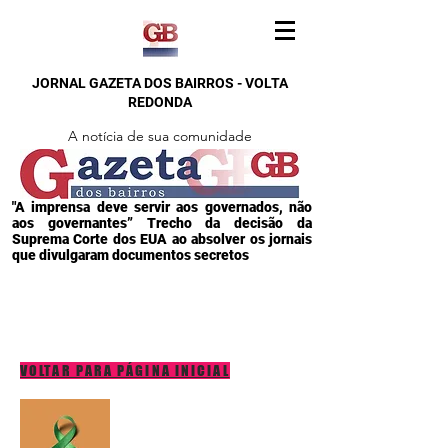
JORNAL GAZETA DOS BAIRROS - VOLTA
REDONDA
A notícia de sua comunidade
"A imprensa deve servir aos governados, não
aos governantes” Trecho da decisão da
Suprema Corte dos EUA ao absolver os jornais
que divulgaram documentos secretos
VOLTAR PARA PÁGINA INICIAL