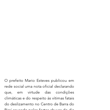
O prefeito Mario Esteves publicou em 
rede social uma nota oficial declarando 
que, em virtude das condições 
climáticas e do respeito às vítimas fatais 
do deslizamento no Centro de Barra do 
Piraí causado pelas fortes chuvas do dia 