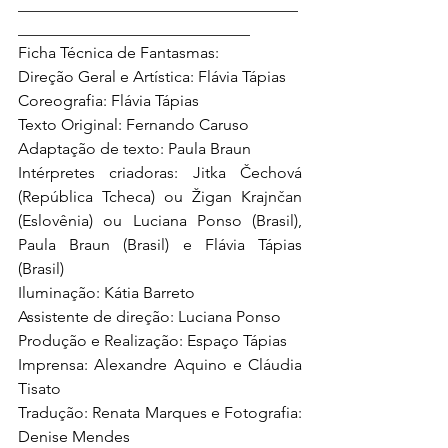
___________________________________
_____________________________ 
Ficha Técnica de Fantasmas: 
Direção Geral e Artística: Flávia Tápias 
Coreografia: Flávia Tápias 
Texto Original: Fernando Caruso 
Adaptação de texto: Paula Braun 
Intérpretes criadoras: Jitka Čechová 
(República Tcheca) ou Žigan Krajnčan 
(Eslovênia) ou Luciana Ponso (Brasil), 
Paula Braun (Brasil) e Flávia Tápias 
(Brasil) 
Iluminação: Kátia Barreto 
Assistente de direção: Luciana Ponso 
Produção e Realização: Espaço Tápias 
Imprensa: Alexandre Aquino e Cláudia 
Tisato 
Tradução: Renata Marques e Fotografia: 
Denise Mendes 