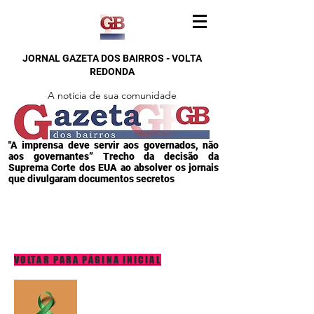
JORNAL GAZETA DOS BAIRROS - VOLTA
REDONDA
A notícia de sua comunidade
"A imprensa deve servir aos governados, não
aos governantes” Trecho da decisão da
Suprema Corte dos EUA ao absolver os jornais
que divulgaram documentos secretos
VOLTAR PARA PÁGINA INICIAL