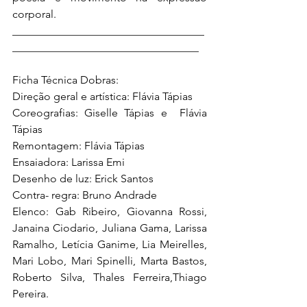
corporal. 
___________________________________
__________________________________ 
Ficha Técnica Dobras:  
Direção geral e artística: Flávia Tápias 
Coreografias: Giselle Tápias e  Flávia 
Tápias 
Remontagem: Flávia Tápias 
Ensaiadora: Larissa Emi 
Desenho de luz: Erick Santos 
Contra- regra: Bruno Andrade 
Elenco: Gab Ribeiro, Giovanna Rossi, 
Janaina Ciodario, Juliana Gama, Larissa 
Ramalho, Letícia Ganime, Lia Meirelles, 
Mari Lobo, Mari Spinelli, Marta Bastos, 
Roberto Silva, Thales Ferreira,Thiago 
Pereira. 