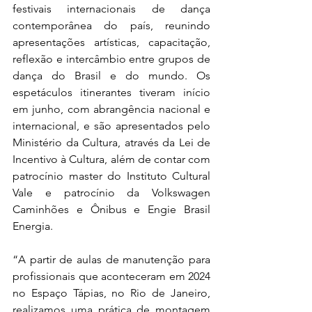
festivais internacionais de dança 
contemporânea do país, reunindo 
apresentações artísticas, capacitação, 
reflexão e intercâmbio entre grupos de 
dança do Brasil e do mundo. Os 
espetáculos itinerantes tiveram início 
em junho, com abrangência nacional e 
internacional, e são apresentados pelo 
Ministério da Cultura, através da Lei de 
Incentivo à Cultura, além de contar com 
patrocínio master do Instituto Cultural 
Vale e patrocínio da Volkswagen 
Caminhões e Ônibus e Engie Brasil 
Energia. 
“A partir de aulas de manutenção para 
profissionais que aconteceram em 2024 
no Espaço Tápias, no Rio de Janeiro, 
realizamos uma prática de montagem 