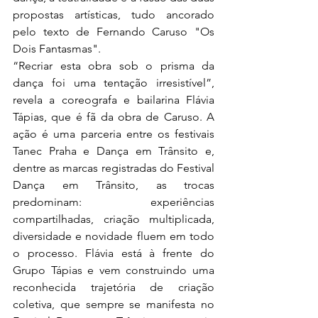
propostas artísticas, tudo ancorado 
pelo texto de Fernando Caruso "Os 
Dois Fantasmas".  
“Recriar esta obra sob o prisma da 
dança foi uma tentação irresistível”, 
revela a coreografa e bailarina Flávia 
Tápias, que é fã da obra de Caruso. A 
ação é uma parceria entre os festivais 
Tanec Praha e Dança em Trânsito e, 
dentre as marcas registradas do Festival 
Dança em Trânsito, as trocas 
predominam: experiências 
compartilhadas, criação multiplicada, 
diversidade e novidade fluem em todo 
o processo. Flávia está à frente do 
Grupo Tápias e vem construindo uma 
reconhecida trajetória de criação 
coletiva, que sempre se manifesta no 