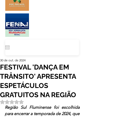
30 de out. de 2024
FESTIVAL 'DANÇA EM
TRÂNSITO' APRESENTA
ESPETÁCULOS
GRATUITOS NA REGIÃO
Avaliado com NaN de 5 estrelas.
Região Sul Fluminense foi escolhida 
para encerrar a temporada de 2024, que  