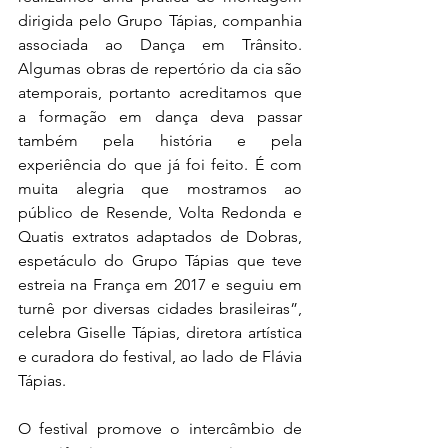
dirigida pelo Grupo Tápias, companhia 
associada ao Dança em Trânsito. 
Algumas obras de repertório da cia são 
atemporais, portanto acreditamos que 
a formação em dança deva passar 
também pela história e pela 
experiência do que já foi feito. É com 
muita alegria que mostramos ao 
público de Resende, Volta Redonda e 
Quatis extratos adaptados de Dobras, 
espetáculo do Grupo Tápias que teve 
estreia na França em 2017 e seguiu em 
turnê por diversas cidades brasileiras”, 
celebra Giselle Tápias, diretora artística 
e curadora do festival, ao lado de Flávia 
Tápias. 
O festival promove o intercâmbio de 