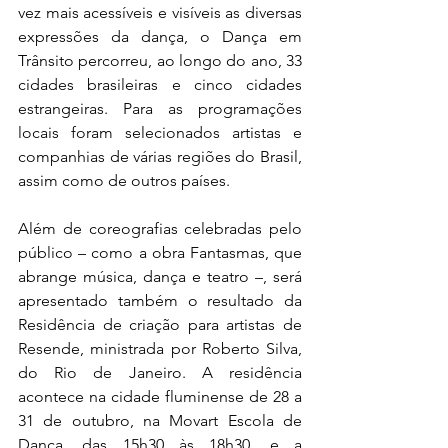
vez mais acessíveis e visíveis as diversas 
expressões da dança, o Dança em 
Trânsito percorreu, ao longo do ano, 33 
cidades brasileiras e cinco cidades 
estrangeiras. Para as programações 
locais foram selecionados artistas e 
companhias de várias regiões do Brasil, 
assim como de outros países. 
Além de coreografias celebradas pelo 
público – como a obra Fantasmas, que 
abrange música, dança e teatro –, será 
apresentado também o resultado da 
Residência de criação para artistas de 
Resende, ministrada por Roberto Silva, 
do Rio de Janeiro. A residência 
acontece na cidade fluminense de 28 a 
31 de outubro, na Movart Escola de 
Dança, das 15h30 às 18h30, e a 