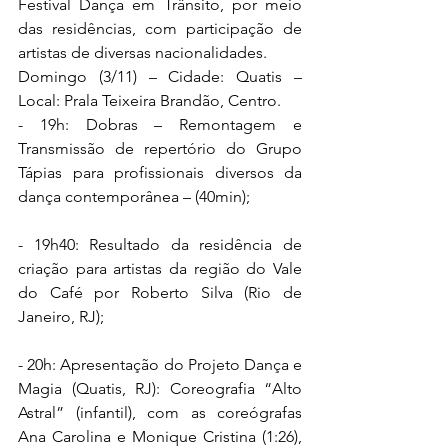
Festival Dança em Trânsito, por meio 
das residências, com participação de 
artistas de diversas nacionalidades.  
Domingo (3/11) – Cidade: Quatis – 
Local: Prala Teixeira Brandão, Centro.  
- 19h: Dobras – Remontagem e 
Transmissão de repertório do Grupo 
Tápias para profissionais diversos da 
dança contemporânea – (40min); 
- 19h40: Resultado da residência de 
criação para artistas da região do Vale 
do Café por Roberto Silva (Rio de 
Janeiro, RJ); 
- 20h: Apresentação do Projeto Dança e 
Magia (Quatis, RJ): Coreografia “Alto 
Astral” (infantil), com as coreógrafas 
Ana Carolina e Monique Cristina (1:26), 