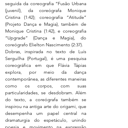
seguida da coreografia “Fusão Urbana 
(juvenil), da coreógrafa Monique 
Cristina (1:42); coreografia “Atitude” 
(Projeto Dança e Magia), também de 
Monique Cristina (1:42), e coreografia 
“Upgrade” (Dança e Magia), do 
coreógrafo Elielton Nascimento (2:37).  
Dobras, inspirada no texto de Luís 
Serguilha (Portugal), é uma pesquisa 
coreográfica em que Flávia Tápias 
explora, por meio da dança 
contemporânea, as diferentes maneiras 
como os corpos, com suas 
particularidades, se desdobram. Além 
do texto, a coreógrafa também se 
inspirou na antiga arte do origami, que 
desempenha um papel central na 
dramaturgia do espetáculo, unindo 
poesia e movimento na expressão 