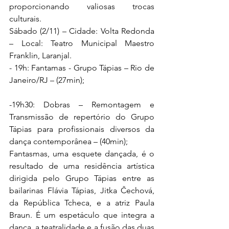
proporcionando valiosas trocas 
culturais. 
Sábado (2/11) – Cidade: Volta Redonda 
– Local: Teatro Municipal Maestro 
Franklin, Laranjal.  
- 19h: Fantamas - Grupo Tápias – Rio de 
Janeiro/RJ – (27min);  
-19h30: Dobras – Remontagem e 
Transmissão de repertório do Grupo 
Tápias para profissionais diversos da 
dança contemporânea – (40min); 
Fantasmas, uma esquete dançada, é o 
resultado de uma residência artística 
dirigida pelo Grupo Tápias entre as 
bailarinas Flávia Tápias, Jitka Čechová, 
da República Tcheca, e a atriz Paula 
Braun. É um espetáculo que integra a 
dança, a teatralidade e a fusão das duas 