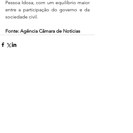
Pessoa Idosa, com um equilíbrio maior 
entre a participação do governo e da 
sociedade civil.
Fonte: Agência Câmara de Notícias
0.0 / 5 (0)
Comentários
Comente e avalie