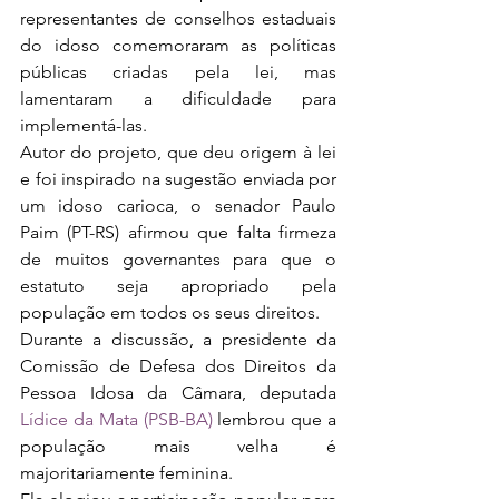
representantes de conselhos estaduais 
do idoso comemoraram as políticas 
públicas criadas pela lei, mas 
lamentaram a dificuldade para 
implementá-las.
Autor do projeto, que deu origem à lei 
e foi inspirado na sugestão enviada por 
um idoso carioca, o senador Paulo 
Paim (PT-RS) afirmou que falta firmeza 
de muitos governantes para que o 
estatuto seja apropriado pela 
população em todos os seus direitos.
Durante a discussão, a presidente da 
Comissão de Defesa dos Direitos da 
Pessoa Idosa da Câmara, deputada 
Lídice da Mata (PSB-BA)
 lembrou que a 
população mais velha é 
majoritariamente feminina.