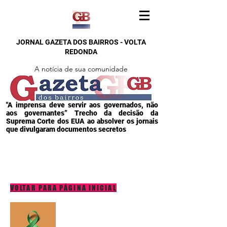
JORNAL GAZETA DOS BAIRROS - VOLTA
REDONDA
A notícia de sua comunidade
"A imprensa deve servir aos governados, não
aos governantes” Trecho da decisão da
Suprema Corte dos EUA ao absolver os jornais
que divulgaram documentos secretos
VOLTAR PARA PÁGINA INICIAL