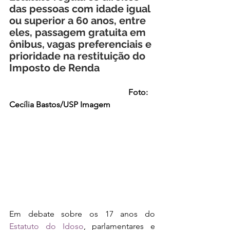
das pessoas com idade igual 
ou superior a 60 anos, entre 
eles, passagem gratuita em 
ônibus, vagas preferenciais e 
prioridade na restituição do 
Imposto de Renda    
                                                          Foto: 
Cecília Bastos/USP Imagem
Em debate sobre os 17 anos do
Estatuto do Idoso
, parlamentares e 