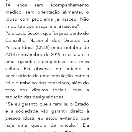
14 anos sem acompanhamento 
médico, sem orientação alimentar, o 
idoso com problema já nasceu. Não 
importa a cor, a raça, ele já nasceu”.
Para Lucia Secoti, que foi presidente do 
Conselho Nacional dos Direitos da 
Pessoa Idosa (CNDI) entre outubro de 
2018 e novembro de 2019, o estatuto é 
uma garantia sóciojurídica aos mais 
velhos. Ela observa, no entanto, a 
necessidade de uma articulação entre a 
lei e o trabalho dos conselhos, além do 
foco nos direitos sociais, com a 
redução das desigualdades.
“Se eu garanto que a família, o Estado 
e a sociedade vão garantir direito à 
pessoa idosa, eu estou evitando que 
haja uma quebra de vínculo.” Ela 