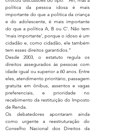
criticou discussões do tipo: “’Ah, mas a 
política da pessoa idosa é mais 
importante do que a política da criança 
e do adolescente, é mais importante 
do que a política A, B ou C’. Não tem 
‘mais importante’, porque o idoso é um 
cidadão e, como cidadão, ele também 
tem esses direitos garantidos.”
Desde 2003, o estatuto regula os 
direitos assegurados às pessoas com 
idade igual ou superior a 60 anos. Entre 
eles, atendimento prioritário, passagem 
gratuita em ônibus, assentos e vagas 
preferenciais, e prioridade no 
recebimento da restituição do Imposto 
de Renda.
Os debatedores apontaram ainda 
como urgente a reestruturação do 
Conselho Nacional dos Direitos da 