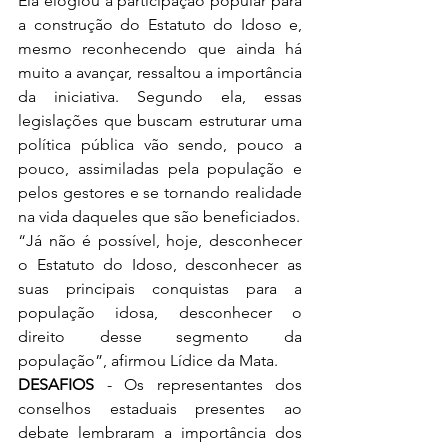
Ela elogiou a participação popular para 
a construção do Estatuto do Idoso e, 
mesmo reconhecendo que ainda há 
muito a avançar, ressaltou a importância 
da iniciativa. Segundo ela, essas 
legislações que buscam estruturar uma 
política pública vão sendo, pouco a 
pouco, assimiladas pela população e 
pelos gestores e se tornando realidade 
na vida daqueles que são beneficiados.
“Já não é possível, hoje, desconhecer 
o Estatuto do Idoso, desconhecer as 
suas principais conquistas para a 
população idosa, desconhecer o 
direito desse segmento da 
população”, afirmou Lídice da Mata.
DESAFIOS 
- Os representantes dos 
conselhos estaduais presentes ao 
debate lembraram a importância dos 