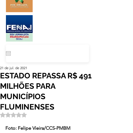
21 de jul. de 2021
ESTADO REPASSA R$ 491
MILHÕES PARA
MUNICÍPIOS
FLUMINENSES
Avaliado com NaN de 5 estrelas.
Foto: Felipe Vieira/CCS-PMBM