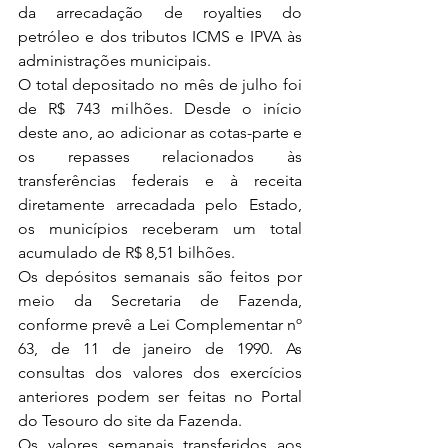
da arrecadação de royalties do 
petróleo e dos tributos ICMS e IPVA às 
administrações municipais. 
O total depositado no mês de julho foi 
de R$ 743 milhões. Desde o início 
deste ano, ao adicionar as cotas-parte e 
os repasses relacionados às 
transferências federais e à receita 
diretamente arrecadada pelo Estado, 
os municípios receberam um total 
acumulado de R$ 8,51 bilhões. 
Os depósitos semanais são feitos por 
meio da Secretaria de Fazenda, 
conforme prevê a Lei Complementar nº 
63, de 11 de janeiro de 1990. As 
consultas dos valores dos exercícios 
anteriores podem ser feitas no Portal 
do Tesouro do site da Fazenda. 
Os valores semanais transferidos aos 