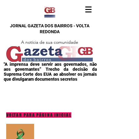
JORNAL GAZETA DOS BAIRROS - VOLTA
REDONDA
A notícia de sua comunidade
"A imprensa deve servir aos governados, não
aos governantes” Trecho da decisão da
Suprema Corte dos EUA ao absolver os jornais
que divulgaram documentos secretos
VOLTAR PARA PÁGINA INICIAL