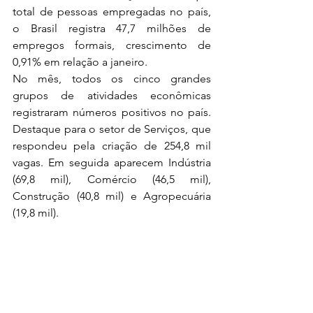
total de pessoas empregadas no país, 
o Brasil registra 47,7 milhões de 
empregos formais, crescimento de 
0,91% em relação a janeiro. 
No mês, todos os cinco grandes 
grupos de atividades econômicas 
registraram números positivos no país. 
Destaque para o setor de Serviços, que 
respondeu pela criação de 254,8 mil 
vagas. Em seguida aparecem Indústria 
(69,8 mil), Comércio (46,5 mil), 
Construção (40,8 mil) e Agropecuária 
(19,8 mil). 