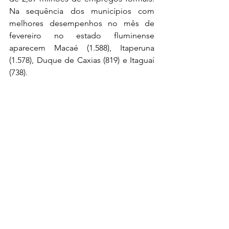
Na sequência dos municípios com 
melhores desempenhos no mês de 
fevereiro no estado fluminense 
aparecem Macaé (1.588), Itaperuna 
(1.578), Duque de Caxias (819) e Itaguaí 
(738)
.