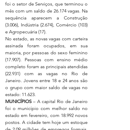
foi o setor de Serviços, que terminou o 
mês com um saldo de 26.174 vagas. Na 
sequência aparecem a Construção 
(3.006), Indústria (2.674), Comércio (103) 
e Agropecuária (17).
No estado, as novas vagas com carteira 
assinada foram ocupados, em sua 
maioria, por pessoas do sexo feminino 
(17.907). Pessoas com ensino médio 
completo foram as principais atendidas 
(22.931) com as vagas no Rio de 
Janeiro. Jovens entre 18 e 24 anos são 
o grupo com maior saldo de vagas no 
estado: 11.623.
MUNICÍPIOS
 – A capital Rio de Janeiro 
foi o município com melhor saldo no 
estado em fevereiro, com 18.992 novos 
postos. A cidade tem hoje um estoque 
de 2,09 milhões de empregos formais. 