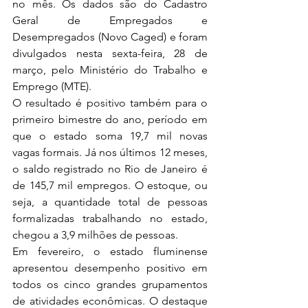
no mês. Os dados são do Cadastro 
Geral de Empregados e 
Desempregados (Novo Caged) e foram 
divulgados nesta sexta-feira, 28 de 
março, pelo Ministério do Trabalho e 
Emprego (MTE).
O resultado é positivo também para o 
primeiro bimestre do ano, período em 
que o estado soma 19,7 mil novas 
vagas formais. Já nos últimos 12 meses, 
o saldo registrado no Rio de Janeiro é 
de 145,7 mil empregos. O estoque, ou 
seja, a quantidade total de pessoas 
formalizadas trabalhando no estado, 
chegou a 3,9 milhões de pessoas.
Em fevereiro, o estado fluminense 
apresentou desempenho positivo em 
todos os cinco grandes grupamentos 
de atividades econômicas. O destaque 