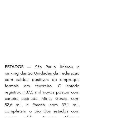
ESTADOS
 — São Paulo liderou o 
ranking das 26 Unidades da Federação 
com saldos positivos de empregos 
formais em fevereiro. O estado 
registrou 137,5 mil novos postos com 
carteira assinada. Minas Gerais, com 
52,6 mil, e Paraná, com 39,1 mil, 
completam o trio dos estados com 
maior saldo. Apenas Alagoas 