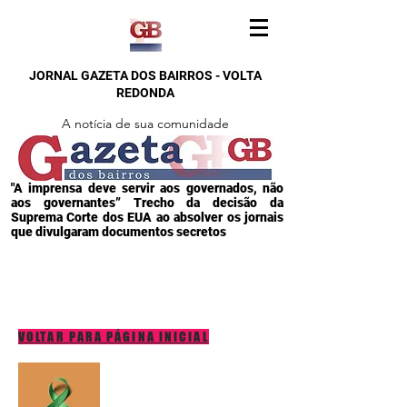
JORNAL GAZETA DOS BAIRROS - VOLTA
REDONDA
A notícia de sua comunidade
"A imprensa deve servir aos governados, não
aos governantes” Trecho da decisão da
Suprema Corte dos EUA ao absolver os jornais
que divulgaram documentos secretos
VOLTAR PARA PÁGINA INICIAL