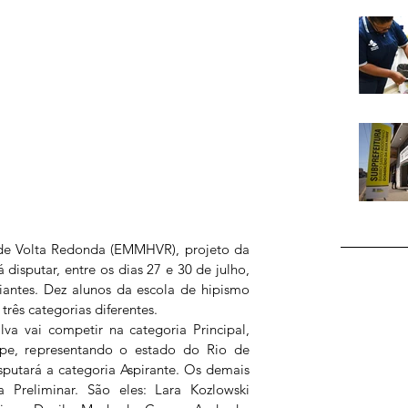
de Volta Redonda (EMMHVR), projeto da 
disputar, entre os dias 27 e 30 de julho, 
iantes. Dez alunos da escola de hipismo 
rês categorias diferentes.
va vai competir na categoria Principal, 
pe, representando o estado do Rio de 
isputará a categoria Aspirante. Os demais 
 Preliminar. São eles: Lara Kozlowski 