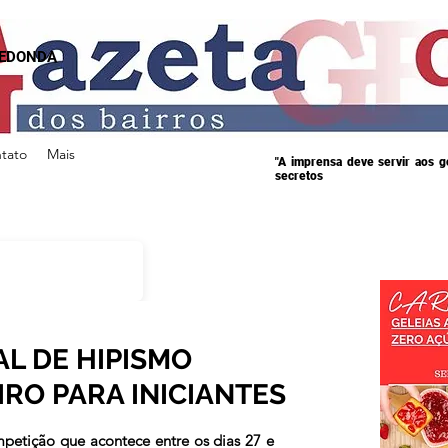
REDONDA
tato
Mais
"A imprensa deve servir aos 
secretos
L DE HIPISMO
IRO PARA INICIANTES
s.
mpetição que acontece entre os dias 27 e 