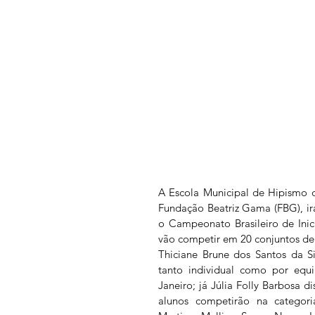
A Escola Municipal de Hipismo 
Fundação Beatriz Gama (FBG), irá 
o Campeonato Brasileiro de Inic
vão competir em 20 conjuntos de t
Thiciane Brune dos Santos da Sil
tanto individual como por equi
Janeiro; já Júlia Folly Barbosa d
alunos competirão na categoria