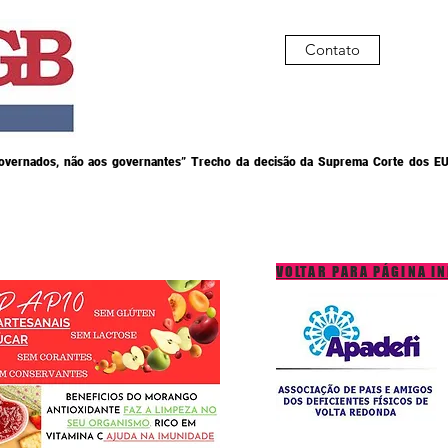
Contato
governados, não aos governantes” Trecho da decisão da Suprema Corte dos EU
VOLTAR PARA PÁGINA IN