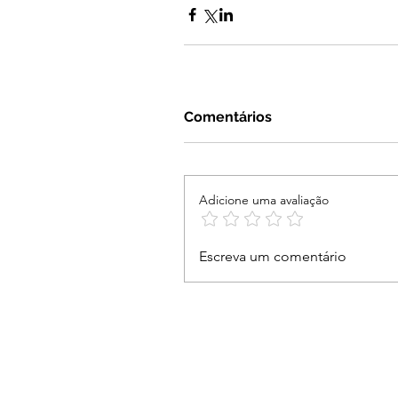
Comentários
Adicione uma avaliação
Escreva um comentário