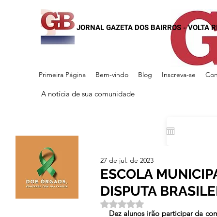
JORNAL GAZETA DOS BAIRROS - VOLTA 
Primeira Página
Bem-vindo
Blog
Inscreva-se
Con
A notícia de sua comunidade
27 de jul. de 2023
ESCOLA MUNICIPA
DISPUTA BRASILE
Avaliado com NaN de 5 estrela
Dez alunos irão participar da co