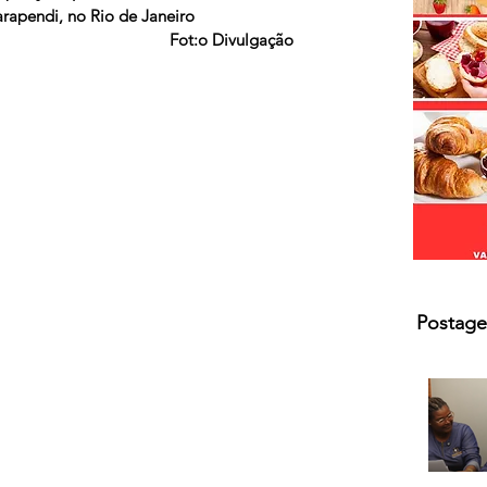
rapendi, no Rio de Janeiro
Fot:o Divulgação 
Postage