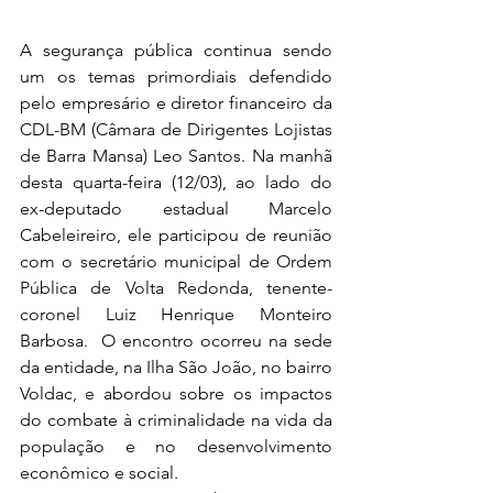
A segurança pública continua sendo 
um os temas primordiais defendido 
pelo empresário e diretor financeiro da 
CDL-BM (Câmara de Dirigentes Lojistas 
de Barra Mansa) Leo Santos. Na manhã 
desta quarta-feira (12/03), ao lado do 
ex-deputado estadual Marcelo 
Cabeleireiro, ele participou de reunião 
com o secretário municipal de Ordem 
Pública de Volta Redonda, tenente-
coronel Luiz Henrique Monteiro 
Barbosa.  O encontro ocorreu na sede 
da entidade, na Ilha São João, no bairro 
Voldac, e abordou sobre os impactos 
do combate à criminalidade na vida da 
população e no desenvolvimento 
econômico e social.