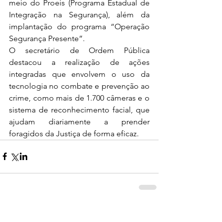
meio do Proeis (Programa Estadual de 
Integração na Segurança), além da 
implantação do programa “Operação 
Segurança Presente”.
O secretário de Ordem Pública 
destacou a realização de ações 
integradas que envolvem o uso da 
tecnologia no combate e prevenção ao 
crime, como mais de 1.700 câmeras e o 
sistema de reconhecimento facial, que 
ajudam diariamente a prender 
foragidos da Justiça de forma eficaz.
0.0 / 5 (0)
Comentários