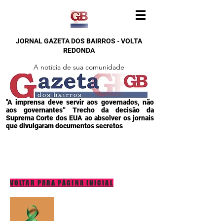
JORNAL GAZETA DOS BAIRROS - VOLTA
REDONDA
A notícia de sua comunidade
"A imprensa deve servir aos governados, não
aos governantes” Trecho da decisão da
Suprema Corte dos EUA ao absolver os jornais
que divulgaram documentos secretos
VOLTAR PARA PÁGINA INICIAL