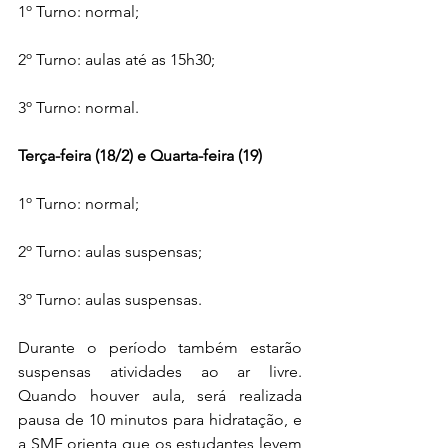
1º Turno: normal;
2º Turno: aulas até as 15h30;
3º Turno: normal.
Terça-feira (18/2) e Quarta-feira (19)
1º Turno: normal;
2º Turno: aulas suspensas;
3º Turno: aulas suspensas.
Durante o período também estarão 
suspensas atividades ao ar livre. 
Quando houver aula, será realizada 
pausa de 10 minutos para hidratação, e 
a SME orienta que os estudantes levem 