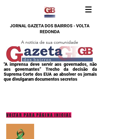
JORNAL GAZETA DOS BAIRROS - VOLTA
REDONDA
A notícia de sua comunidade
"A imprensa deve servir aos governados, não
aos governantes” Trecho da decisão da
Suprema Corte dos EUA ao absolver os jornais
que divulgaram documentos secretos
VOLTAR PARA PÁGINA INICIAL