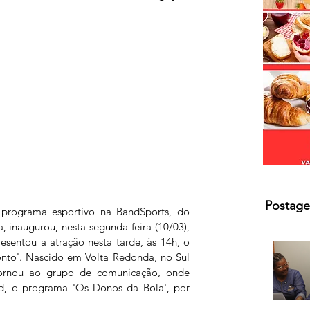
Postage
 programa esportivo na BandSports, do 
, inaugurou, nesta segunda-feira (10/03), 
sentou a atração nesta tarde, às 14h, o 
nto'. Nascido em Volta Redonda, no Sul 
tornou ao grupo de comunicação, onde 
d, o programa 'Os Donos da Bola', por 