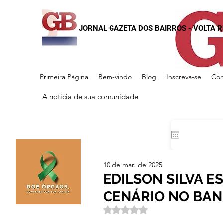
JORNAL GAZETA DOS BAIRROS - VOLTA 
Primeira Página
Bem-vindo
Blog
Inscreva-se
Con
A notícia de sua comunidade
10 de mar. de 2025
EDILSON SILVA E
CENÁRIO NO BA
Avaliado com NaN de 5 estrela