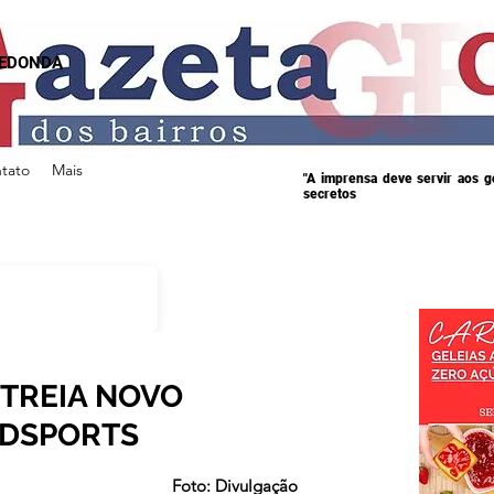
REDONDA
tato
Mais
"A imprensa deve servir aos 
secretos
STREIA NOVO
NDSPORTS
s.
Foto: Divulgação