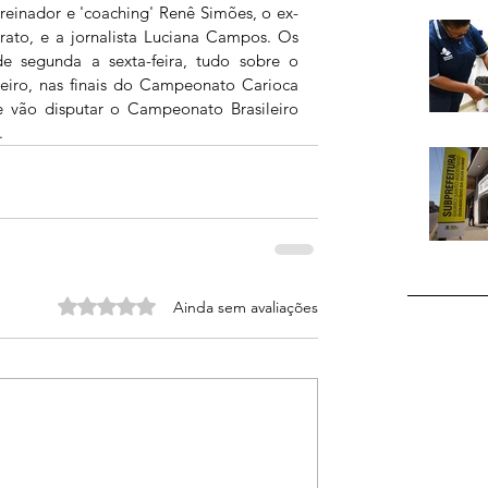
reinador e 'coaching' Renê Simões, o ex-
ato, e a jornalista Luciana Campos. Os 
 segunda a sexta-feira, tudo sobre o 
eiro, nas finais do Campeonato Carioca 
 vão disputar o Campeonato Brasileiro 
.
Avaliado com 0 de 5 estrelas.
Ainda sem avaliações