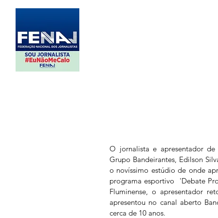
O jornalista e apresentador de
Grupo Bandeirantes, Edilson Silva
o novíssimo estúdio de onde apre
programa esportivo  'Debate Pro
Fluminense, o apresentador re
apresentou no canal aberto Ban
cerca de 10 anos.