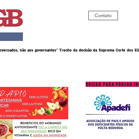
Contato
governados, não aos governantes” Trecho da decisão da Suprema Corte dos EU
VOLTAR PARA PÁGINA IN