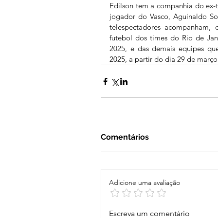
Edilson tem a companhia do ex-t
jogador do Vasco, Aguinaldo Sor
telespectadores acompanham, de
futebol dos times do Rio de Jan
2025, e das demais equipes que
2025, a partir do dia 29 de março
Comentários
Adicione uma avaliação
Escreva um comentário