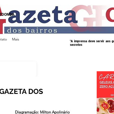
REDONDA
tato
Mais
"A imprensa deve servir aos 
secretos
 GAZETA DOS
s.
Diagramação: Milton Apolinário