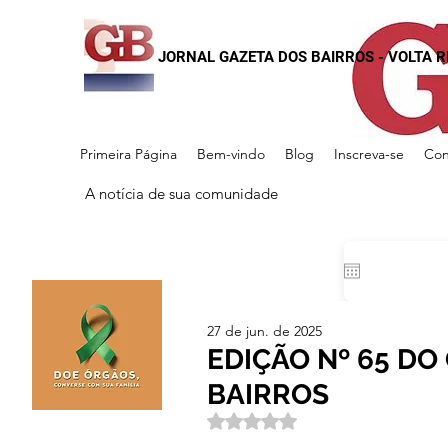
JORNAL GAZETA DOS BAIRROS - VOLTA 
Primeira Página
Bem-vindo
Blog
Inscreva-se
Con
A notícia de sua comunidade
27 de jun. de 2025
EDIÇÃO Nº 65 DO
BAIRROS
Avaliado com NaN de 5 estrela