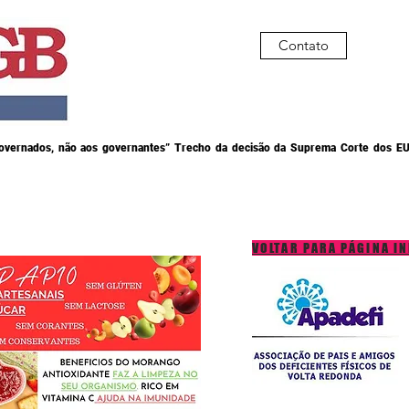
Contato
governados, não aos governantes” Trecho da decisão da Suprema Corte dos EU
VOLTAR PARA PÁGINA IN