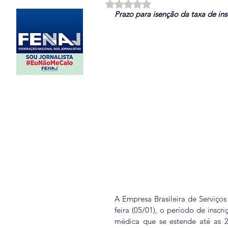
Avaliado com NaN de 5 estrela
Prazo para isenção da taxa de ins
A Empresa Brasileira de Serviços
feira (05/01), o período de inscr
médica que se estende até as 2