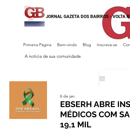
JORNAL GAZETA DOS BAIRROS - VOLTA 
Primeira Página
Bem-vindo
Blog
Inscreva-se
Con
A notícia de sua comunidade
6 de jan.
EBSERH ABRE IN
MÉDICOS COM SA
19,1 MIL