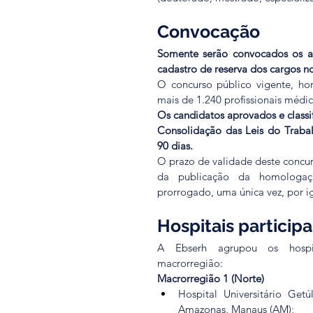
Convocação
Somente serão convocados os a
cadastro de reserva dos cargos no
O concurso público vigente, h
mais de 1.240 profissionais médic
Os candidatos aprovados e classi
Consolidação das Leis do Trabal
90 dias.
O prazo de validade deste concur
da publicação da homologaçã
prorrogado, uma única vez, por i
Hospitais particip
A Ebserh agrupou os hospit
macrorregião:
Macrorregião 1 (Norte)
Hospital Universitário Get
Amazonas, Manaus (AM);