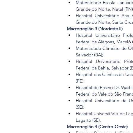
Maternidade Escola Januári
Grande do Norte, Natal (RN)
Hospital Universitário Ana 
Grande do Norte, Santa Cruz
Macrorregião 3 (Nordeste II)
Hospital Universitário Pro
Federal de Alagoas, Maceió (
Maternidade Climério de Oli
Salvador (BA);
Hospital Universitário Pro
Federal da Bahia, Salvador (
Hospital das Clínicas da Uni
(PE);
Hospital de Ensino Dr. Washi
Federal do Vale do São Franci
Hospital Universitário da U
(SE);
Hospital Universitário de La
Lagarto (SE).
Macrorregião 4 (Centro-Oeste)