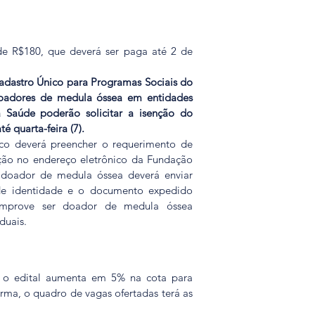
de R$180, que deverá ser paga até 2 de 
adastro Único para Programas Sociais do 
oadores de medula óssea em entidades 
a Saúde poderão solicitar a isenção do 
é quarta-feira (7).
co deverá preencher o requerimento de 
ção no endereço eletrônico da Fundação 
 doador de medula óssea deverá enviar 
e identidade e o documento expedido 
omprove ser doador de medula óssea 
duais.
 o edital aumenta em 5% na cota para 
rma, o quadro de vagas ofertadas terá as 