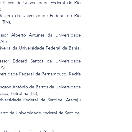
o Cicco da Universidade Federal do Rio 
;
Bezerra da Universidade Federal do Rio 
 (RN).
fessor Alberto Antunes da Universidade 
AL);
veira da Universidade Federal da Bahia, 
fessor Edgard Santos da Universidade 
BA);
versidade Federal de Pernambuco, Recife 
ngton Antônio de Barros da Universidade 
sco, Petrolina (PE);
niversidade Federal de Sergipe, Aracaju 
garto da Universidade Federal de Sergipe, 