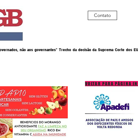
Contato
governados, não aos governantes” Trecho da decisão da Suprema Corte dos EU
VOLTAR PARA PÁGINA IN