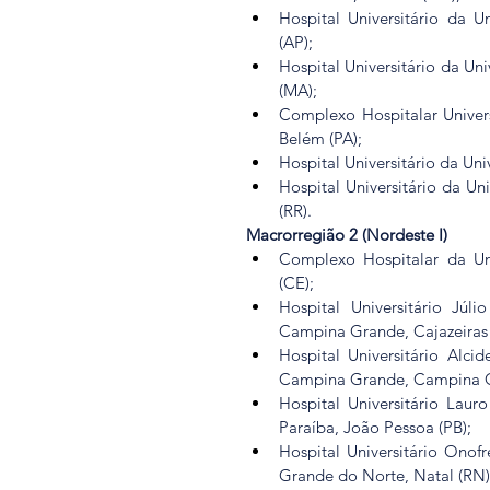
Hospital Universitário da 
(AP);
Hospital Universitário da Un
(MA);
Complexo Hospitalar Univers
Belém (PA);
Hospital Universitário da Uni
Hospital Universitário da Un
(RR).
Macrorregião 2 (Nordeste I)
Complexo Hospitalar da Uni
(CE);
Hospital Universitário Júl
Campina Grande, Cajazeiras 
Hospital Universitário Alci
Campina Grande, Campina G
Hospital Universitário Laur
Paraíba, João Pessoa (PB);
Hospital Universitário Onof
Grande do Norte, Natal (RN)