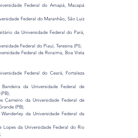
Universidade Federal do Amapá, Macapá 
iversidade Federal do Maranhão, São Luiz 
itário da Universidade Federal do Pará, 
versidade Federal do Piauí, Teresina (PI);
iversidade Federal de Roraima, Boa Vista 
versidade Federal do Ceará, Fortaleza 
io Bandeira da Universidade Federal de 
(PB);
des Carneiro da Universidade Federal de 
rande (PB);
o Wanderley da Universidade Federal da 
re Lopes da Universidade Federal do Rio 
;