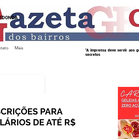
REDONDA
tato
Mais
"A imprensa deve servir aos 
secretos
SCRIÇÕES PARA
LÁRIOS DE ATÉ R$