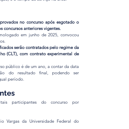
provados no concurso após esgotado o 
s concursos anteriores vigentes.
omologado em junho de 2025, convocou 
os.
ficados serão contratados pelo regime da 
ho (CLT), com contrato experimental de 
so público é de um ano, a contar da data 
o do resultado final, podendo ser 
gual período.
antes
ais participantes do concurso por 
úlio Vargas da Universidade Federal do 