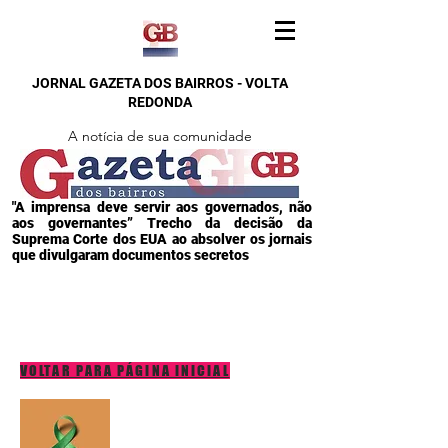
JORNAL GAZETA DOS BAIRROS - VOLTA
REDONDA
A notícia de sua comunidade
"A imprensa deve servir aos governados, não
aos governantes” Trecho da decisão da
Suprema Corte dos EUA ao absolver os jornais
que divulgaram documentos secretos
VOLTAR PARA PÁGINA INICIAL