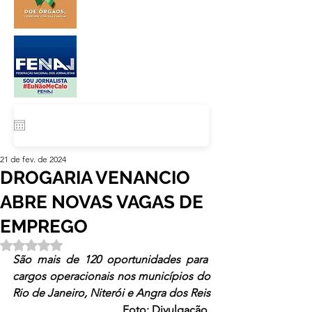
21 de fev. de 2024
DROGARIA VENANCIO
ABRE NOVAS VAGAS DE
EMPREGO
Avaliado com NaN de 5 estrelas.
São mais de 120 oportunidades para  
cargos operacionais nos municípios do 
Rio de Janeiro, Niterói e Angra dos Reis
Foto: Divulgação