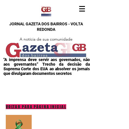
JORNAL GAZETA DOS BAIRROS - VOLTA
REDONDA
A notícia de sua comunidade
"A imprensa deve servir aos governados, não
aos governantes” Trecho da decisão da
Suprema Corte dos EUA ao absolver os jornais
que divulgaram documentos secretos
VOLTAR PARA PÁGINA INICIAL