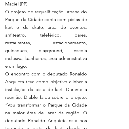
Maciel (PP). 
O projeto de requalificação urbana do 
Parque da Cidade conta com pistas de 
kart e de skate, área de eventos, 
anfiteatro, teleférico, bares, 
restaurantes, estacionamento, 
quiosques, playground, escola 
inclusiva, banheiros, área administrativa 
e um lago. 
O encontro com o deputado Ronaldo 
Anquieta teve como objetivo alinhar a 
instalação da pista de kart. Durante a 
reunião, Drable falou sobre o projeto. 
“Vou transformar o Parque da Cidade 
na maior área de lazer da região. O 
deputado Ronaldo Anquieta está nos 
trazendo a pista de kart, dando o 