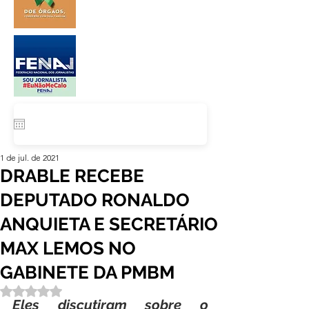
1 de jul. de 2021
DRABLE RECEBE
DEPUTADO RONALDO
ANQUIETA E SECRETÁRIO
MAX LEMOS NO
GABINETE DA PMBM
Avaliado com NaN de 5 estrelas.
Eles discutiram sobre o 