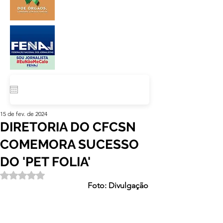
15 de fev. de 2024
DIRETORIA DO CFCSN
COMEMORA SUCESSO
DO 'PET FOLIA'
Avaliado com NaN de 5 estrelas.
Foto: Divulgação