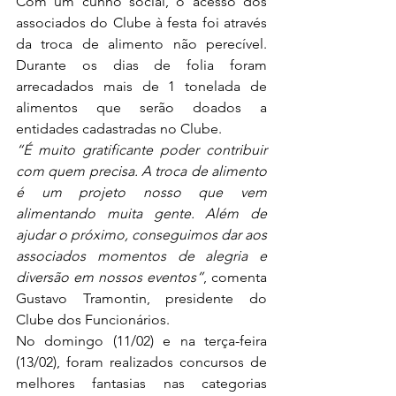
Com um cunho social, o acesso dos 
associados do Clube à festa foi através 
da troca de alimento não perecível. 
Durante os dias de folia foram 
arrecadados mais de 1 tonelada de 
alimentos que serão doados a 
entidades cadastradas no Clube.
“É muito gratificante poder contribuir 
com quem precisa. A troca de alimento 
é um projeto nosso que vem 
alimentando muita gente. Além de 
ajudar o próximo, conseguimos dar aos 
associados momentos de alegria e 
diversão em nossos eventos”
, comenta 
Gustavo Tramontin, presidente do 
Clube dos Funcionários.
No domingo (11/02) e na terça-feira 
(13/02), foram realizados concursos de 
melhores fantasias nas categorias 