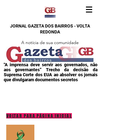
JORNAL GAZETA DOS BAIRROS - VOLTA
REDONDA
A notícia de sua comunidade
"A imprensa deve servir aos governados, não
aos governantes” Trecho da decisão da
Suprema Corte dos EUA ao absolver os jornais
que divulgaram documentos secretos
VOLTAR PARA PÁGINA INICIAL