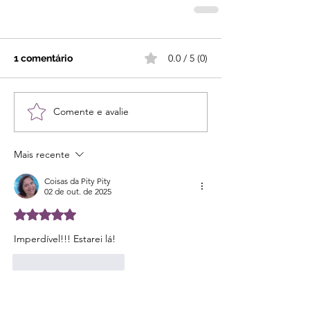
0.0 / 5 (0)
1 comentário
Comente e avalie
Mais recente
Coisas da Pity Pity
02 de out. de 2025
Avaliado com 5 de 5 estrelas.
Imperdível!!! Estarei lá!
Curtir
Responder