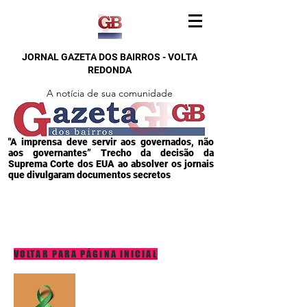
JORNAL GAZETA DOS BAIRROS - VOLTA
REDONDA
A notícia de sua comunidade
"A imprensa deve servir aos governados, não
aos governantes” Trecho da decisão da
Suprema Corte dos EUA ao absolver os jornais
que divulgaram documentos secretos
VOLTAR PARA PÁGINA INICIAL