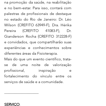
na promoção da saúde, na reabilitação 
e no bem-estar. Para isso, contará com 
palestras de profissionais de destaque 
no estado do Rio de Janeiro: Dr. Léo 
Wilson (CREFITO 63949-F), Dra. Hérika 
Pereira (CREFITO 41083-F), Dr. 
Gianderson Rocha (CREFITO 312228-F) 
e convidados, que compartilharão suas 
experiências e conhecimentos sobre 
diferentes áreas da Fisioterapia.
Mais do que um evento científico, trata-
se de uma noite de valorização 
profissional, inspiração e 
fortalecimento do vínculo entre os 
serviços de saúde e a comunidade.
-----------------------------
SERVIÇO
: