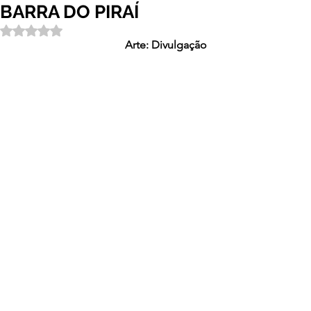
BARRA DO PIRAÍ
Avaliado com NaN de 5 estrelas.
Arte: Divulgação 