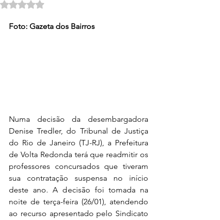
Avaliado com NaN de 5 estrelas.
Foto: Gazeta dos Bairros
Numa decisão da desembargadora 
Denise Tredler, do Tribunal de Justiça 
do Rio de Janeiro (TJ-RJ), a Prefeitura 
de Volta Redonda terá que readmitir os 
professores concursados que tiveram 
sua contratação suspensa no início 
deste ano. A decisão foi tomada na 
noite de terça-feira (26/01), atendendo 
ao recurso apresentado pelo Sindicato 