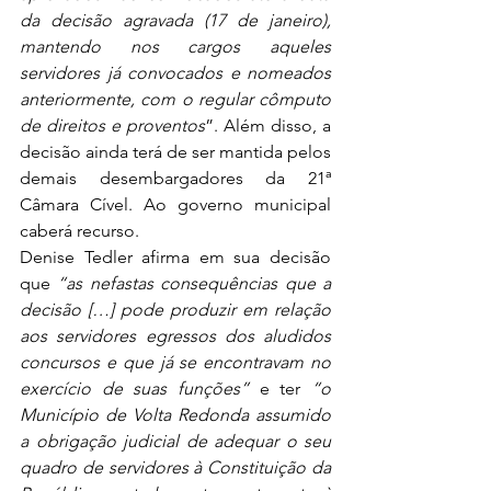
da decisão agravada (17 de janeiro), 
mantendo nos cargos aqueles 
servidores já convocados e nomeados 
anteriormente, com o regular cômputo 
de direitos e proventos
”. Além disso, a 
decisão ainda terá de ser mantida pelos 
demais desembargadores da 21ª 
Câmara Cível. Ao governo municipal 
caberá recurso.
Denise Tedler afirma em sua decisão 
que 
“as nefastas consequências que a 
decisão […] pode produzir em relação 
aos servidores egressos dos aludidos 
concursos e que já se encontravam no 
exercício de suas funções”
 e ter 
“o 
Município de Volta Redonda assumido 
a obrigação judicial de adequar o seu 
quadro de servidores à Constituição da 