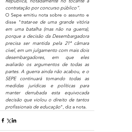
República, notadamente no tocante à 
contratação por concurso público”
.
O Sepe emitiu nota sobre o assunto e 
disse "
tratar-se de uma grande vitória 
em uma batalha (mas não na guerra), 
porque a decisão da Desembargadora 
precisa ser mantida pela 21ª câmara 
cível, em um julgamento com mais dois 
desembargadores, em que eles 
avaliarão os argumentos de todas as 
partes. A guerra ainda não acabou, e o 
SEPE continuará tomando todas as 
medidas jurídicas e políticas para 
manter derrubada esta equivocada 
decisão que violou o direito de tantos 
profissionais de educação
", diz a nota.