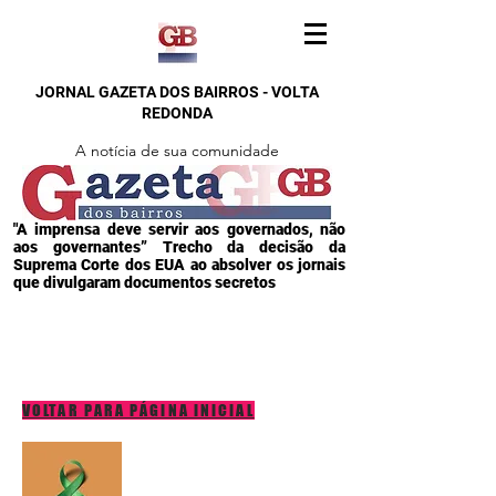
JORNAL GAZETA DOS BAIRROS - VOLTA
REDONDA
A notícia de sua comunidade
"A imprensa deve servir aos governados, não
aos governantes” Trecho da decisão da
Suprema Corte dos EUA ao absolver os jornais
que divulgaram documentos secretos
VOLTAR PARA PÁGINA INICIAL