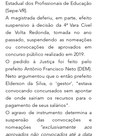
Estadual dos Profissionais de Educação 
(Sepe-VR). 
A magistrada deferiu, em parte, efeito 
suspensivo à decisão da 4ª Vara Cível 
de Volta Redonda, tomada no ano 
passado, suspendendo as nomeações 
ou convocações de aprovados em 
concurso público realizado em 2019.
O pedido à Justiça foi feito pelo 
prefeito Antônio Francisco Neto (DEM). 
Neto argumentou que o então prefeito 
Elderson da Silva, o 'gestor', "estava 
convocando concursados sem apontar 
de onde sairiam os recursos para o 
pagamento de seus salários".
O agravo de instrumento determina a 
suspensão das convocações e 
nomeações 
“exclusivamente aos 
aprovados não convocados até a data 