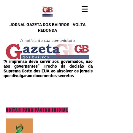
JORNAL GAZETA DOS BAIRROS - VOLTA
REDONDA
A notícia de sua comunidade
"A imprensa deve servir aos governados, não
aos governantes” Trecho da decisão da
Suprema Corte dos EUA ao absolver os jornais
que divulgaram documentos secretos
VOLTAR PARA PÁGINA INICIAL