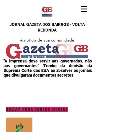
JORNAL GAZETA DOS BAIRROS - VOLTA
REDONDA
A notícia de sua comunidade
"A imprensa deve servir aos governados, não
aos governantes” Trecho da decisão da
Suprema Corte dos EUA ao absolver os jornais
que divulgaram documentos secretos
VOLTAR PARA PÁGINA INICIAL