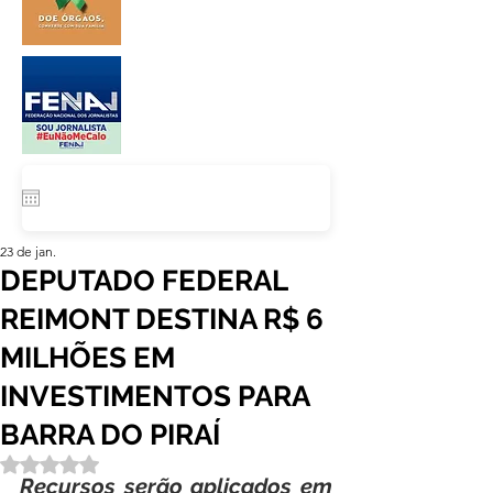
23 de jan.
DEPUTADO FEDERAL
REIMONT DESTINA R$ 6
MILHÕES EM
INVESTIMENTOS PARA
BARRA DO PIRAÍ
Avaliado com NaN de 5 estrelas.
Recursos serão aplicados em 