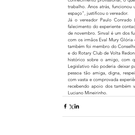
trabalho. Anos atrás, funcionou 
espaço", justificou o vereador.  
Já o vereador Paulo Conrado (
falecimento do experiente contado
de novembro. Sinval é um dos fu
com os irmãos Eval Mury Glória e
também foi membro do Conselho 
e do Rotary Club de Volta Redo
histórico sobre o amigo, com q
Legislativo não poderia deixar 
pessoa tão amiga, digna, respei
com vasta e comprovada experiên
recebendo apoio dos também ver
Luciano Mineirinho. 