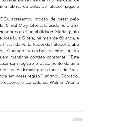
uma fábrica de bolas de futebol naquele 
DC), apresentou moção de pesar pelo 
r Sinval Mury Glória, falecido no dia 27 
ndadores da Contabilidade Glória, junto 
 José Luiz Glória, há mais de 60 anos, e 
Fiscal do Volta Redonda Futebol Clube 
nda. Conrado fez um breve e emocionado 
uem mantinha contato constante. "Este 
passar sem registro o passamento de uma 
tada pelo demais profissionais da área, 
cia em nossa região", afirmou Conrado, 
eadores e contadores, Walmir Vitor e 