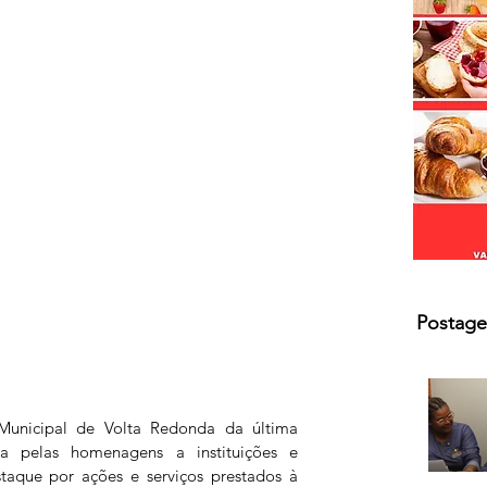
s.
Postage
unicipal de Volta Redonda da última 
da pelas homenagens a instituições e 
aque por ações e serviços prestados à 