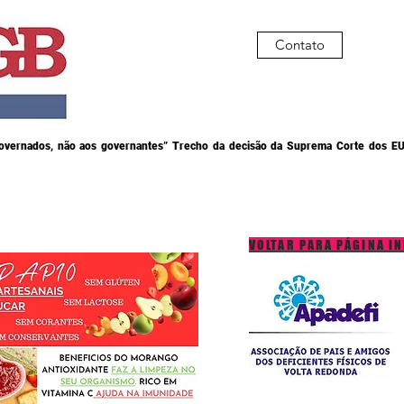
Contato
governados, não aos governantes” Trecho da decisão da Suprema Corte dos EU
VOLTAR PARA PÁGINA IN