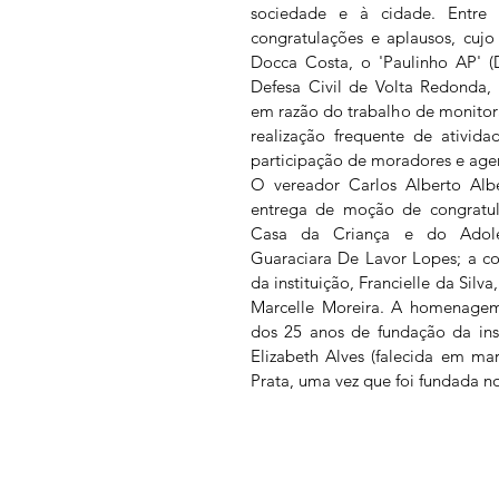
sociedade e à cidade. Entr
congratulações e aplausos, cujo
Docca Costa, o 'Paulinho AP' (
Defesa Civil de Volta Redonda,
em razão do trabalho de monitor
realização frequente de ativida
participação de moradores e agen
O vereador Carlos Alberto Albe
entrega de moção de congratula
Casa da Criança e do Adole
Guaraciara De Lavor Lopes; a co
da instituição, Francielle da Silv
Marcelle Moreira. A homenagem
dos 25 anos de fundação da inst
Elizabeth Alves (falecida em ma
Prata, uma vez que foi fundada no