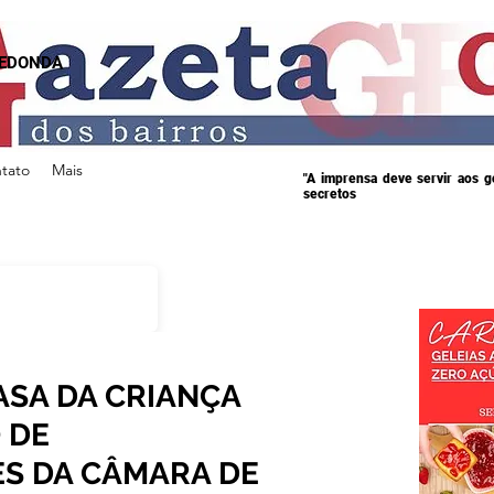
REDONDA
tato
Mais
"A imprensa deve servir aos 
secretos
CASA DA CRIANÇA
 DE
S DA CÂMARA DE