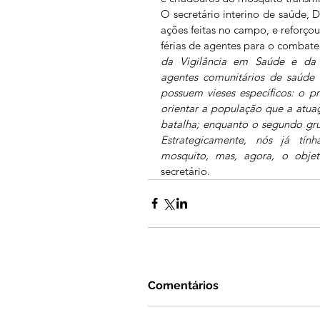
O secretário interino de saúde, D
ações feitas no campo, e reforço
férias de agentes para o combate
da Vigilância em Saúde e da 
agentes comunitários de saúde
possuem vieses específicos: o p
orientar a população que a atuaç
batalha; enquanto o segundo gru
Estrategicamente, nós já tín
mosquito, mas, agora, o objet
secretário.
Comentários