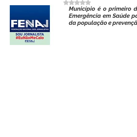
Avaliado com NaN de 5 estrela
Município é o primeiro 
Emergência em Saúde par
da população e prevenç