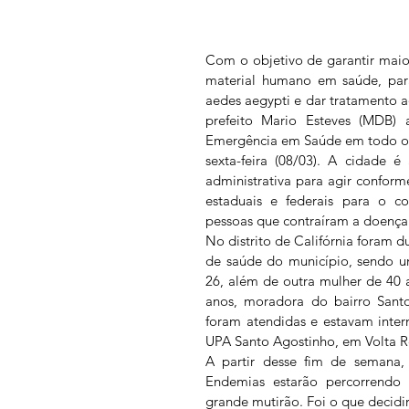
Com o objetivo de garantir maio
material humano em saúde, para
aedes aegypti e dar tratamento a
prefeito Mario Esteves (MDB) a
Emergência em Saúde em todo o te
sexta-feira (08/03). A cidade 
administrativa para agir conform
estaduais e federais para o c
pessoas que contraíram a doença
No distrito de Califórnia foram d
de saúde do município, sendo u
26, além de outra mulher de 40 
anos, moradora do bairro Santo
foram atendidas e estavam inter
UPA Santo Agostinho, em Volta 
A partir desse fim de semana,
Endemias estarão percorrendo a
grande mutirão. Foi o que decidi