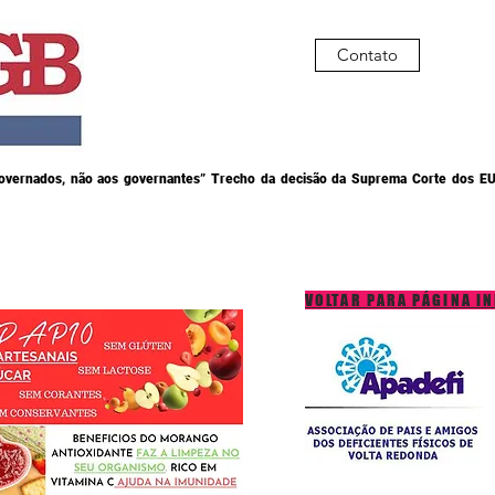
Contato
governados, não aos governantes” Trecho da decisão da Suprema Corte dos EU
VOLTAR PARA PÁGINA IN