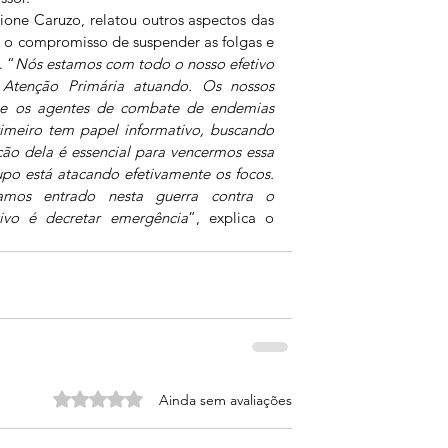
ione Caruzo, relatou outros aspectos das 
u o compromisso de suspender as folgas e 
. “
Nós estamos com todo o nosso efetivo 
Atenção Primária atuando. Os nossos 
 e os agentes de combate de endemias 
rimeiro tem papel informativo, buscando 
ão dela é essencial para vencermos essa 
po está atacando efetivamente os focos. 
hamos entrado nesta guerra contra o 
ivo é decretar emergência
”, explica o 
Avaliado com 0 de 5 estrelas.
Ainda sem avaliações