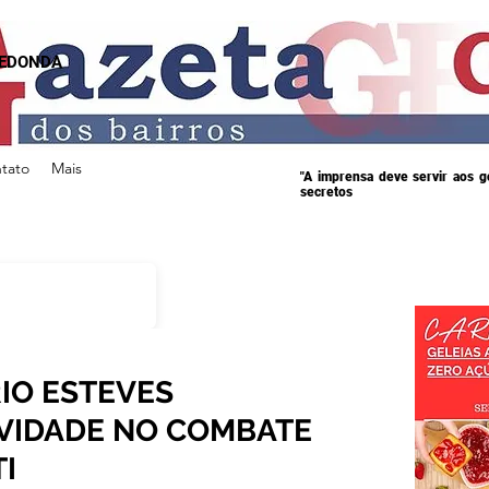
REDONDA
tato
Mais
"A imprensa deve servir aos 
secretos
IO ESTEVES
VIDADE NO COMBATE
I