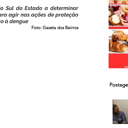
s.
do Sul do Estado a determinar 
a agir nas ações de proteção 
ão à dengue
Foto: Gazeta dos Bairros
Postage