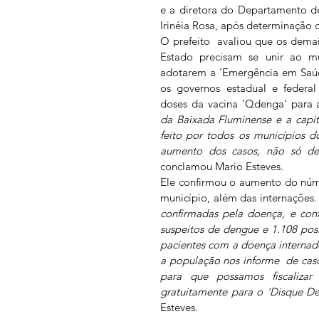
e a diretora do Departamento de
Irinéia Rosa, após determinação d
O prefeito  avaliou que os demai
Estado precisam se unir ao mu
adotarem a 'Emergência em Saúde
os governos estadual e federal
doses da vacina 'Qdenga' para 
da Baixada Fluminense e a capita
feito por todos os municípios 
aumento dos casos, não só de
conclamou Mario Esteves. 
Ele confirmou o aumento do núme
município, além das internações.
confirmadas pela doença, e con
suspeitos de dengue e 1.108 posi
pacientes com a doença internad
a população nos informe  de caso
para que possamos fiscalizar
gratuitamente para o 'Disque D
Esteves.