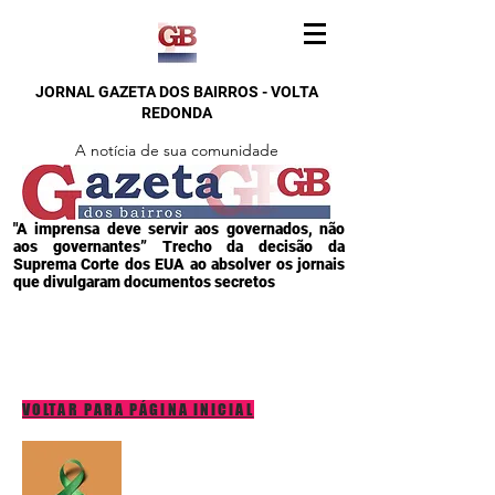
JORNAL GAZETA DOS BAIRROS - VOLTA
REDONDA
A notícia de sua comunidade
"A imprensa deve servir aos governados, não
aos governantes” Trecho da decisão da
Suprema Corte dos EUA ao absolver os jornais
que divulgaram documentos secretos
VOLTAR PARA PÁGINA INICIAL