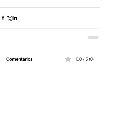
0.0 / 5 (0)
Comentários
Comente e avalie