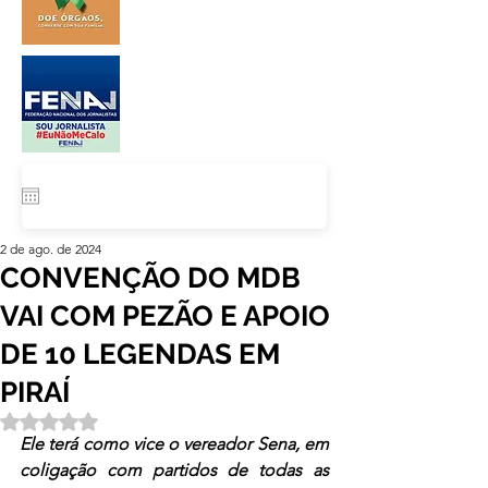
2 de ago. de 2024
CONVENÇÃO DO MDB
VAI COM PEZÃO E APOIO
DE 10 LEGENDAS EM
PIRAÍ
Avaliado com NaN de 5 estrelas.
Ele terá como vice o vereador Sena, em 
coligação com partidos de todas as 