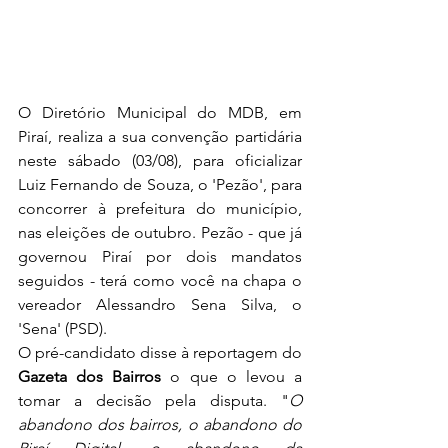
O Diretório Municipal do MDB, em 
Piraí, realiza a sua convenção partidária 
neste sábado (03/08), para oficializar 
Luiz Fernando de Souza, o 'Pezão', para 
concorrer à prefeitura do município, 
nas eleições de outubro. Pezão - que já 
governou Piraí por dois mandatos 
seguidos - terá como você na chapa o 
vereador Alessandro Sena Silva, o 
'Sena' (PSD).
O pré-candidato disse à reportagem do 
Gazeta dos Bairros
 o que o levou a 
tomar a decisão pela disputa. "
O 
abandono dos bairros, o abandono do 