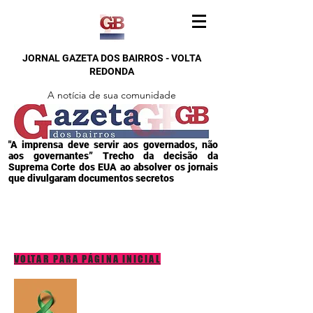
JORNAL GAZETA DOS BAIRROS - VOLTA
REDONDA
A notícia de sua comunidade
"A imprensa deve servir aos governados, não
aos governantes” Trecho da decisão da
Suprema Corte dos EUA ao absolver os jornais
que divulgaram documentos secretos
VOLTAR PARA PÁGINA INICIAL