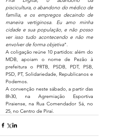
Piraí Digital, o abandono da 
piscicultura, o abandono do médico de 
família, e os empregos decaindo de 
maneira vertiginosa. Eu amo minha 
cidade e sua população, e não posso 
ver isso tudo acontecendo e não me 
envolver de forma objetiva
".
A coligação reúne 10 partidos: além do 
MDB, apoiam o nome de Pezão à 
prefeitura o PRTB, PSDB, PDT, PSB, 
PSD, PT, Solidariedade, Republicanos e 
Podemos.
A convenção neste sábado, a partir das 
8h30, na Agremiação Esportiva 
Piraiense, na Rua Comendador Sá, no 
25, no Centro de Piraí.