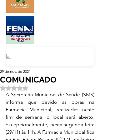
29 de nov. de 2021
COMUNICADO
Avaliado com NaN de 5 estrelas.
A Secretaria Municipal de Saúde (SMS) 
informa que devido as obras na 
Farmácia Municipal, realizadas neste 
fim de semana, o local será aberto, 
excepcionalmente, nesta segunda-feira 
(29/11) às 11h. A Farmácia Municipal fica 
na Rua Édson Passos, N° 171, no bairro 