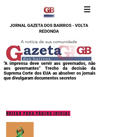
JORNAL GAZETA DOS BAIRROS - VOLTA
REDONDA
A notícia de sua comunidade
"A imprensa deve servir aos governados, não
aos governantes” Trecho da decisão da
Suprema Corte dos EUA ao absolver os jornais
que divulgaram documentos secretos
VOLTAR PARA PÁGINA INICIAL