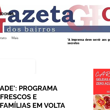
REDONDA
tato
Mais
"A imprensa deve servir aos 
secretos
DADE': PROGRAMA
 FRESCOS E
 FAMÍLIAS EM VOLTA