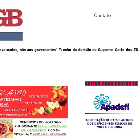
Contato
governados, não aos governantes” Trecho da decisão da Suprema Corte dos EU
VOLTAR PARA PÁGINA IN