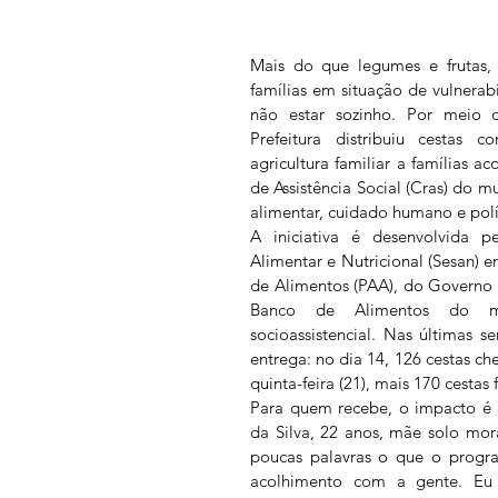
Mais do que legumes e frutas,
famílias em situação de vulnerab
não estar sozinho. Por meio 
Prefeitura distribuiu cestas c
agricultura familiar a famílias 
de Assistência Social (Cras) do 
alimentar, cuidado humano e polí
A iniciativa é desenvolvida pe
Alimentar e Nutricional (Sesan) 
de Alimentos (PAA), do Governo 
Banco de Alimentos do mun
socioassistencial. Nas últimas s
entrega: no dia 14, 126 cestas ch
quinta-feira (21), mais 170 cestas
Para quem recebe, o impacto é 
da Silva, 22 anos, mãe solo mora
poucas palavras o que o progra
acolhimento com a gente. Eu