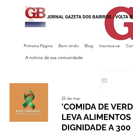
JORNAL GAZETA DOS BAIRROS - VOLTA 
Primeira Página
Bem-vindo
Blog
Inscreva-se
Con
A notícia de sua comunidade
22 de mai.
'COMIDA DE VER
LEVA ALIMENTOS
DIGNIDADE A 300