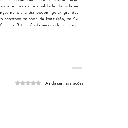
, saúde emocional e qualidade de vida — 
ças no dia a dia podem gerar grandes 
 acontece na sede da instituição, na Av. 
0, bairro Retiro. Confirmações de presença 
Avaliado com 0 de 5 estrelas.
Ainda sem avaliações