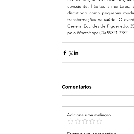
consciente, hábitos alimentares
discutindo como pequenas mudan
transformações na saúde. O evento
General Euclides de Figueiredo, 35
pelo WhatsApp: (24) 99321-7782.
Comentários
Adicione uma avaliação
Escreva um comentário