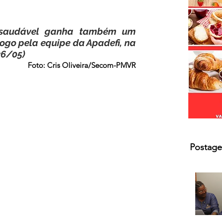
s.
saudável ganha também um 
ogo pela equipe da Apadefi, na 
26/05)
Foto: Cris Oliveira/Secom-PMVR
Postage