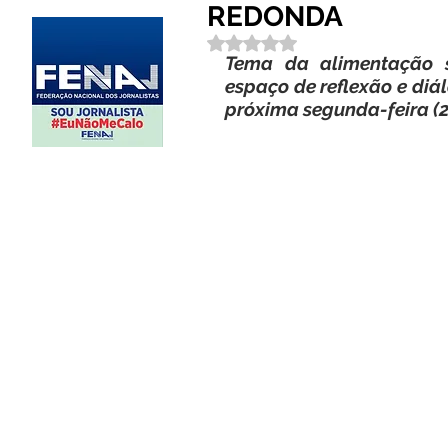
REDONDA
Avaliado com NaN de 5 estrela
Tema da alimentação 
espaço de reflexão e diál
próxima segunda-feira (