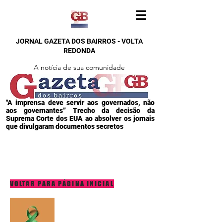
JORNAL GAZETA DOS BAIRROS - VOLTA
REDONDA
A notícia de sua comunidade
"A imprensa deve servir aos governados, não
aos governantes” Trecho da decisão da
Suprema Corte dos EUA ao absolver os jornais
que divulgaram documentos secretos
VOLTAR PARA PÁGINA INICIAL