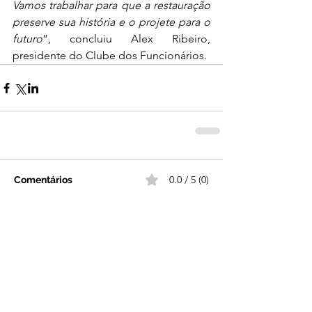
Vamos trabalhar para que a restauração 
preserve sua história e o projete para o 
futuro
”, concluiu Alex Ribeiro, 
presidente do Clube dos Funcionários.
0.0 / 5 (0)
Comentários
Comente e avalie