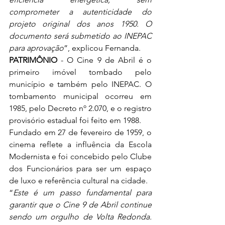
comprometer a autenticidade do 
projeto original dos anos 1950. O 
documento será submetido ao INEPAC 
para aprovação
”, explicou Fernanda.
PATRIMÔNIO
 - O Cine 9 de Abril é o 
primeiro imóvel tombado pelo 
município e também pelo INEPAC. O 
tombamento municipal ocorreu em 
1985, pelo Decreto nº 2.070, e o registro 
provisório estadual foi feito em 1988.
Fundado em 27 de fevereiro de 1959, o 
cinema reflete a influência da Escola 
Modernista e foi concebido pelo Clube 
dos Funcionários para ser um espaço 
de luxo e referência cultural na cidade.
“
Este é um passo fundamental para 
garantir que o Cine 9 de Abril continue 
sendo um orgulho de Volta Redonda. 