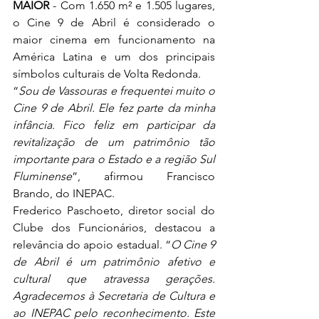
MAIOR
 - Com 1.650 m² e 1.505 lugares, 
o Cine 9 de Abril é considerado o 
maior cinema em funcionamento na 
América Latina e um dos principais 
símbolos culturais de Volta Redonda.
“
Sou de Vassouras e frequentei muito o 
Cine 9 de Abril. Ele fez parte da minha 
infância. Fico feliz em participar da 
revitalização de um patrimônio tão 
importante para o Estado e a região Sul 
Fluminense
”, afirmou Francisco 
Brando, do INEPAC.
Frederico Paschoeto, diretor social do 
Clube dos Funcionários, destacou a 
relevância do apoio estadual. “
O Cine 9 
de Abril é um patrimônio afetivo e 
cultural que atravessa gerações. 
Agradecemos à Secretaria de Cultura e 
ao INEPAC pelo reconhecimento. Este 