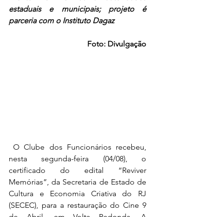
estaduais e municipais; projeto é 
parceria com o Instituto Dagaz
Foto: Divulgação
 O Clube dos Funcionários recebeu, 
nesta segunda-feira (04/08), o 
certificado do edital “Reviver 
Memórias”, da Secretaria de Estado de 
Cultura e Economia Criativa do RJ 
(SECEC), para a restauração do Cine 9 
de Abril, em Volta Redonda. A 