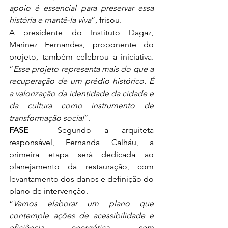
apoio é essencial para preservar essa 
história e mantê-la viva
”, frisou.
A presidente do Instituto Dagaz, 
Marinez Fernandes, proponente do 
projeto, também celebrou a iniciativa. 
“
Esse projeto representa mais do que a 
recuperação de um prédio histórico. É 
a valorização da identidade da cidade e 
da cultura como instrumento de 
transformação social
”.
FASE
 - Segundo a arquiteta 
responsável, Fernanda Calháu, a 
primeira etapa será dedicada ao 
planejamento da restauração, com 
levantamento dos danos e definição do 
plano de intervenção.
“
Vamos elaborar um plano que 
contemple ações de acessibilidade e 
eficiência energética, sem 