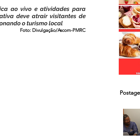
s.
ica ao vivo e atividades para 
ativa deve atrair visitantes de 
ionando o turismo local
Foto: Divulgação/Ascom-PMRC
Postage