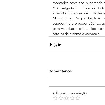
montados neste ano, superando o
A Cavalgada Feminina de Lídice
atraindo visitantes de cidades c
Mangaratiba, Angra dos Reis, R
estados. Para o poder público, ap
para valorizar a cultura local e
setores de turismo e comércio.
Comentários
Adicione uma avaliação