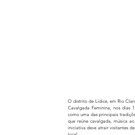
O distrito de Lídice, em Rio Clar
Cavalgada Feminina, nos dias 1
como uma das principais tradiçõ
que reúne cavalgada, música ao v
iniciativa deve atrair visitantes 
local.