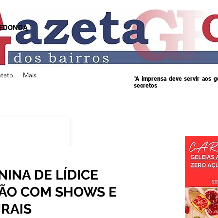
REDONDA
tato
Mais
"A imprensa deve servir aos 
secretos
INA DE LÍDICE
ÃO COM SHOWS E
RAIS