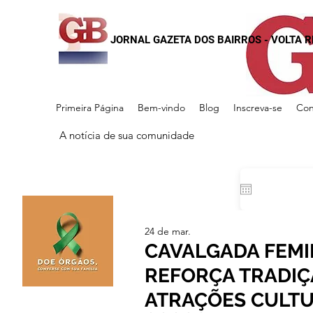
JORNAL GAZETA DOS BAIRROS - VOLTA 
Primeira Página
Bem-vindo
Blog
Inscreva-se
Con
A notícia de sua comunidade
24 de mar.
CAVALGADA FEMIN
REFORÇA TRADIÇ
ATRAÇÕES CULTU