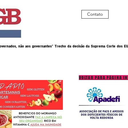
Contato
governados, não aos governantes” Trecho da decisão da Suprema Corte dos EU
VOLTAR PARA PÁGINA IN