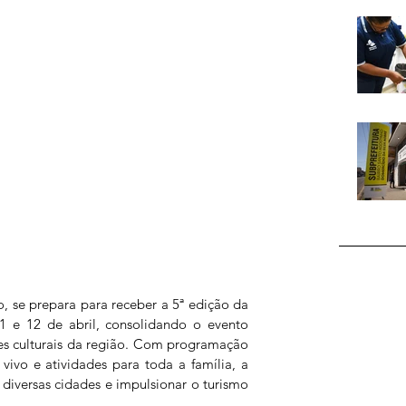
o, se prepara para receber a 5ª edição da 
1 e 12 de abril, consolidando o evento 
es culturais da região. Com programação 
ivo e atividades para toda a família, a 
de diversas cidades e impulsionar o turismo 