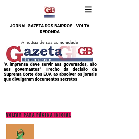
JORNAL GAZETA DOS BAIRROS - VOLTA
REDONDA
A notícia de sua comunidade
"A imprensa deve servir aos governados, não
aos governantes” Trecho da decisão da
Suprema Corte dos EUA ao absolver os jornais
que divulgaram documentos secretos
VOLTAR PARA PÁGINA INICIAL