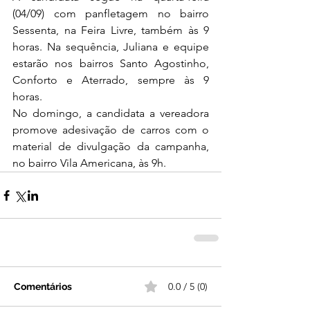
(04/09) com panfletagem no bairro 
Sessenta, na Feira Livre, também às 9 
horas. Na sequência, Juliana e equipe 
estarão nos bairros Santo Agostinho, 
Conforto e Aterrado, sempre às 9 
horas.
No domingo, a candidata a vereadora 
promove adesivação de carros com o 
material de divulgação da campanha, 
no bairro Vila Americana, às 9h.
0.0 / 5 (0)
Comentários