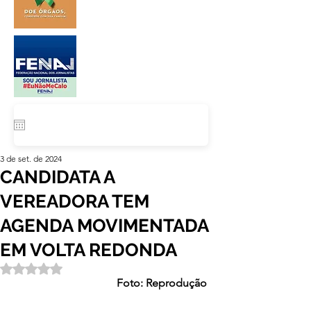
3 de set. de 2024
CANDIDATA A
VEREADORA TEM
AGENDA MOVIMENTADA
EM VOLTA REDONDA
Avaliado com NaN de 5 estrelas.
Foto: Reprodução