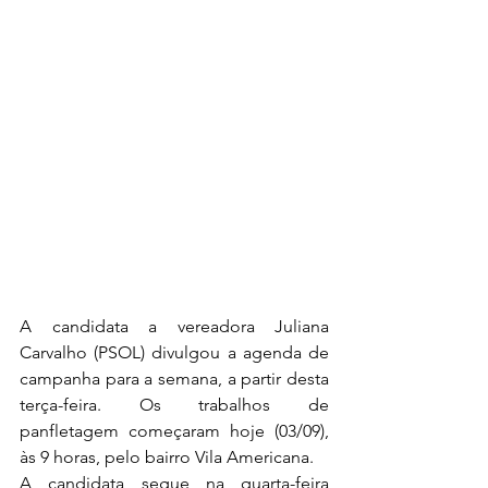
A candidata a vereadora Juliana 
Carvalho (PSOL) divulgou a agenda de 
campanha para a semana, a partir desta 
terça-feira. Os trabalhos de 
panfletagem começaram hoje (03/09), 
às 9 horas, pelo bairro Vila Americana.
A candidata segue na quarta-feira 