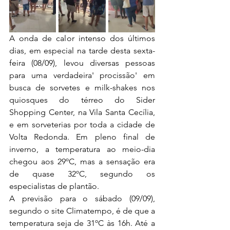
A onda de calor intenso dos últimos 
dias, em especial na tarde desta sexta-
feira (08/09), levou diversas pessoas 
para uma verdadeira' procissão' em 
busca de sorvetes e milk-shakes nos 
quiosques do térreo do Sider 
Shopping Center, na Vila Santa Cecília, 
e em sorveterias por toda a cidade de 
Volta Redonda. Em pleno final de 
inverno, a temperatura ao meio-dia 
chegou aos 29ºC, mas a sensação era 
de quase 32ºC, segundo os 
especialistas de plantão.
A previsão para o sábado (09/09), 
segundo o site Climatempo, é de que a 
temperatura seja de 31ºC às 16h. Até a 