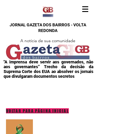
JORNAL GAZETA DOS BAIRROS - VOLTA
REDONDA
A notícia de sua comunidade
"A imprensa deve servir aos governados, não
aos governantes” Trecho da decisão da
Suprema Corte dos EUA ao absolver os jornais
que divulgaram documentos secretos
VOLTAR PARA PÁGINA INICIAL