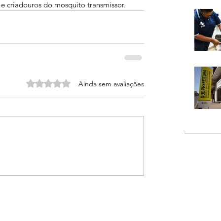
e criadouros do mosquito transmissor.
Avaliado com 0 de 5 estrelas.
Ainda sem avaliações