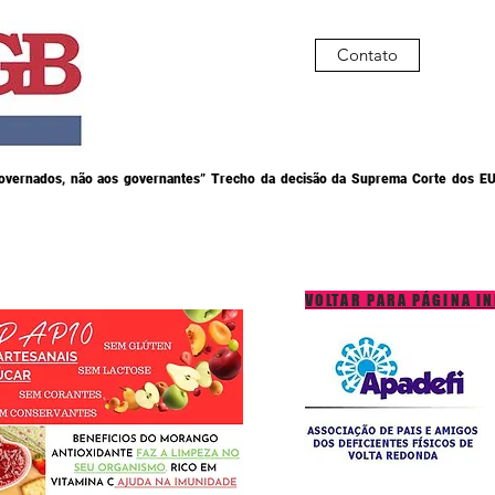
Contato
governados, não aos governantes” Trecho da decisão da Suprema Corte dos EU
VOLTAR PARA PÁGINA IN