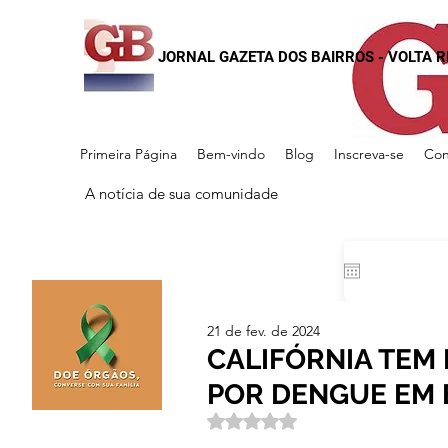
JORNAL GAZETA DOS BAIRROS - VOLTA 
Primeira Página
Bem-vindo
Blog
Inscreva-se
Con
A notícia de sua comunidade
21 de fev. de 2024
CALIFÓRNIA TEM
POR DENGUE EM 
Avaliado com NaN de 5 estrela