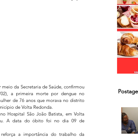
or meio da Secretaria de Saúde, confirmou 
Postage
1/02), a primeira morte por dengue no 
ulher de 76 anos que morava no distrito 
unicípio de Volta Redonda. 
no Hospital São João Batista, em Volta 
u. A data do óbito foi no dia 09 de 
 reforça a importância do trabalho da 