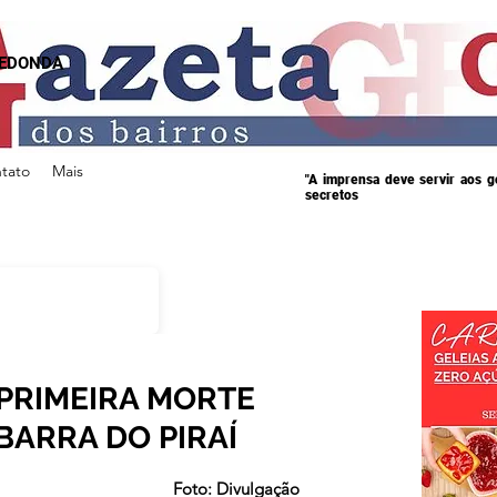
REDONDA
tato
Mais
"A imprensa deve servir aos 
secretos
 PRIMEIRA MORTE
BARRA DO PIRAÍ
s.
Foto: Divulgação