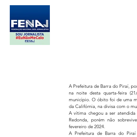
A Prefeitura de Barra do Piraí, p
na noite desta quarta-feira (2
município. O óbito foi de uma m
da Califórnia, na divisa com o m
A vítima chegou a ser atendida 
Redonda, porém não sobrevive
fevereiro de 2024.
A Prefeitura de Barra do Piraí