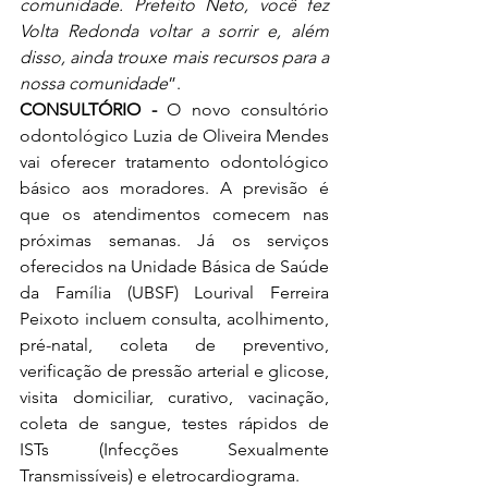
comunidade. Prefeito Neto, você fez 
Volta Redonda voltar a sorrir e, além 
disso, ainda trouxe mais recursos para a 
nossa comunidade
”.
CONSULTÓRIO - 
O novo consultório 
odontológico Luzia de Oliveira Mendes 
vai oferecer tratamento odontológico 
básico aos moradores. A previsão é 
que os atendimentos comecem nas 
próximas semanas. Já os serviços 
oferecidos na Unidade Básica de Saúde 
da Família (UBSF) Lourival Ferreira 
Peixoto incluem consulta, acolhimento, 
pré-natal, coleta de preventivo, 
verificação de pressão arterial e glicose, 
visita domiciliar, curativo, vacinação, 
coleta de sangue, testes rápidos de 
ISTs (Infecções Sexualmente 
Transmissíveis) e eletrocardiograma.