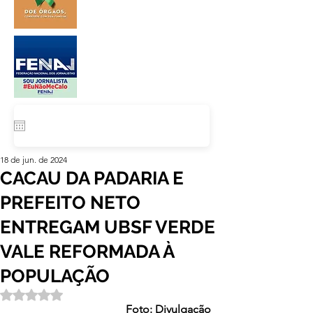
18 de jun. de 2024
CACAU DA PADARIA E
PREFEITO NETO
ENTREGAM UBSF VERDE
VALE REFORMADA À
POPULAÇÃO
Avaliado com NaN de 5 estrelas.
Foto: Divulgação