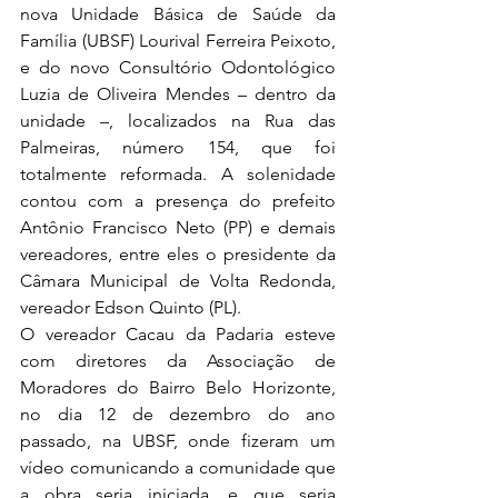
nova Unidade Básica de Saúde da 
Família (UBSF) Lourival Ferreira Peixoto, 
e do novo Consultório Odontológico 
Luzia de Oliveira Mendes – dentro da 
unidade –, localizados na Rua das 
Palmeiras, número 154, que foi 
totalmente reformada. A solenidade 
contou com a presença do prefeito 
Antônio Francisco Neto (PP) e demais 
vereadores, entre eles o presidente da 
Câmara Municipal de Volta Redonda, 
vereador Edson Quinto (PL).
O vereador Cacau da Padaria esteve 
com diretores da Associação de 
Moradores do Bairro Belo Horizonte, 
no dia 12 de dezembro do ano 
passado, na UBSF, onde fizeram um 
vídeo comunicando a comunidade que 
a obra seria iniciada, e que seria 