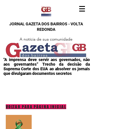
JORNAL GAZETA DOS BAIRROS - VOLTA
REDONDA
A notícia de sua comunidade
"A imprensa deve servir aos governados, não
aos governantes” Trecho da decisão da
Suprema Corte dos EUA ao absolver os jornais
que divulgaram documentos secretos
VOLTAR PARA PÁGINA INICIAL