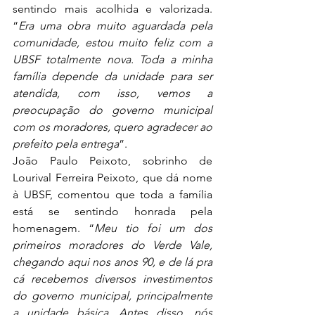
sentindo mais acolhida e valorizada. 
“
Era uma obra muito aguardada pela 
comunidade, estou muito feliz com a 
UBSF totalmente nova. Toda a minha 
família depende da unidade para ser 
atendida, com isso, vemos a 
preocupação do governo municipal 
com os moradores, quero agradecer ao 
prefeito pela entrega
”.
João Paulo Peixoto, sobrinho de 
Lourival Ferreira Peixoto, que dá nome 
à UBSF, comentou que toda a família 
está se sentindo honrada pela 
homenagem. “
Meu tio foi um dos 
primeiros moradores do Verde Vale, 
chegando aqui nos anos 90, e de lá pra 
cá recebemos diversos investimentos 
do governo municipal, principalmente 
a unidade básica. Antes disso, nós 