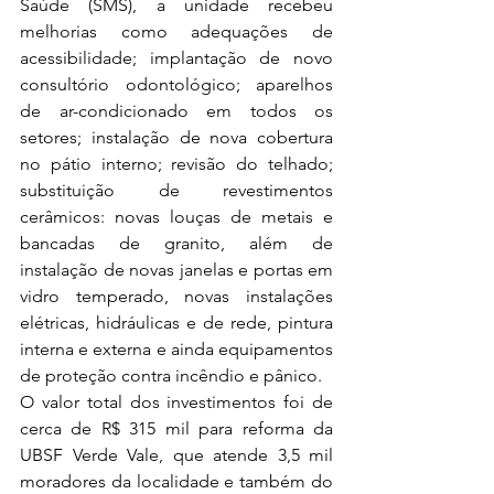
Saúde (SMS), a unidade recebeu 
melhorias como adequações de 
acessibilidade; implantação de novo 
consultório odontológico; aparelhos 
de ar-condicionado em todos os 
setores; instalação de nova cobertura 
no pátio interno; revisão do telhado; 
substituição de revestimentos 
cerâmicos: novas louças de metais e 
bancadas de granito, além de 
instalação de novas janelas e portas em 
vidro temperado, novas instalações 
elétricas, hidráulicas e de rede, pintura 
interna e externa e ainda equipamentos 
de proteção contra incêndio e pânico.
O valor total dos investimentos foi de 
cerca de R$ 315 mil para reforma da 
UBSF Verde Vale, que atende 3,5 mil 
moradores da localidade e também do 