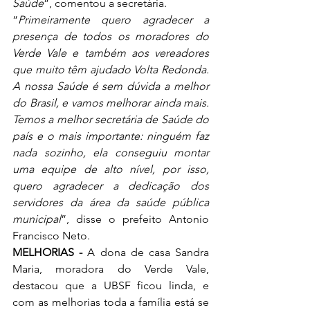
Saúde
”, comentou a secretária.
“
Primeiramente quero agradecer a 
presença de todos os moradores do 
Verde Vale e também aos vereadores 
que muito têm ajudado Volta Redonda. 
A nossa Saúde é sem dúvida a melhor 
do Brasil, e vamos melhorar ainda mais. 
Temos a melhor secretária de Saúde do 
país e o mais importante: ninguém faz 
nada sozinho, ela conseguiu montar 
uma equipe de alto nível, por isso, 
quero agradecer a dedicação dos 
servidores da área da saúde pública 
municipal
”, disse o prefeito Antonio 
Francisco Neto.
MELHORIAS - 
A dona de casa Sandra 
Maria, moradora do Verde Vale, 
destacou que a UBSF ficou linda, e 
com as melhorias toda a família está se 