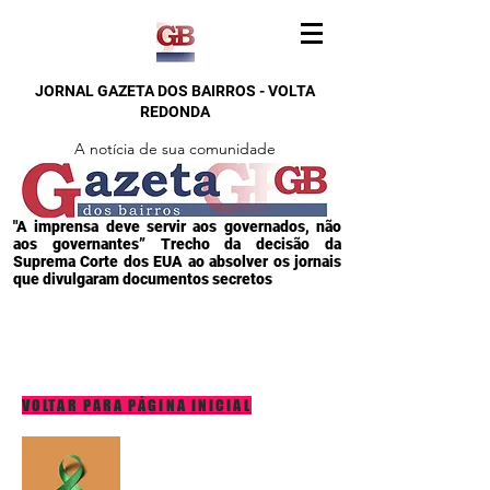
JORNAL GAZETA DOS BAIRROS - VOLTA
REDONDA
A notícia de sua comunidade
"A imprensa deve servir aos governados, não
aos governantes” Trecho da decisão da
Suprema Corte dos EUA ao absolver os jornais
que divulgaram documentos secretos
VOLTAR PARA PÁGINA INICIAL