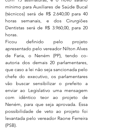
mínimo para Auxiliares de Saúde Bucal 
(técnicos) será de R$ 2.640,00 para 40 
horas semanais, e dos Cirurgiões 
Dentistas será de R$ 3.960,00, para 20 
horas.
Ficou definido pelo projeto 
apresentado pelo vereador Nilton Alves 
de Faria, o Neném (PP), tendo co-
autoria dos demais 20 parlamentares, 
que caso a lei não seja sancionada pelo 
chefe do executivo, os parlamentares 
vão buscar sensibilizar o prefeito a 
enviar ao Legislativo uma mensagem 
com idêntico teor ao projeto de 
Neném, para que seja aprovada. Essa 
possibilidade de veto ao projeto foi 
levantada pelo vereador Raone Ferreira 
(PSB).