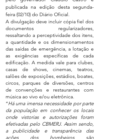
publicada na edição desta segunda-
feira (02/10) do Diário Oficial.
A divulgação deve incluir cópia fiel dos 
documentos regularizadores, 
ressaltando a perceptividade dos itens, 
a quantidade e os dimensionamentos 
das saídas de emergência, a lotação e 
as exigências específicas de cada 
edificação. A medida vale para clubes, 
casas de shows, cinemas, teatros, 
salões de exposições, estádios, boates, 
circos, parques de diversões, centros 
de convenções e restaurantes com 
música ao vivo e/ou eletrônica.
“
Há uma imensa necessidade por parte 
da população em conhecer os locais 
onde vistorias e autorizações foram 
efetivadas pelo CBMERJ. Assim sendo, 
a publicidade e transparência das 
ações dos bombeiros são 