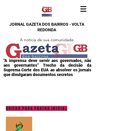
JORNAL GAZETA DOS BAIRROS - VOLTA
REDONDA
A notícia de sua comunidade
"A imprensa deve servir aos governados, não
aos governantes” Trecho da decisão da
Suprema Corte dos EUA ao absolver os jornais
que divulgaram documentos secretos
VOLTAR PARA PÁGINA INICIAL