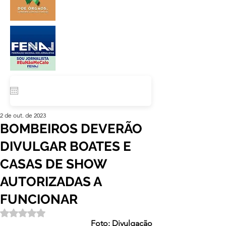
2 de out. de 2023
BOMBEIROS DEVERÃO
DIVULGAR BOATES E
CASAS DE SHOW
AUTORIZADAS A
FUNCIONAR
Avaliado com NaN de 5 estrelas.
Foto: Divulgação