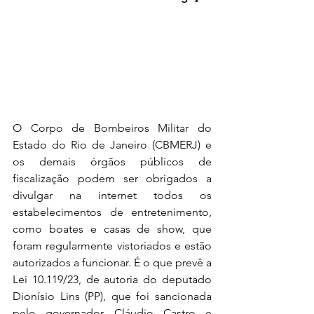
O Corpo de Bombeiros Militar do 
Estado do Rio de Janeiro (CBMERJ) e 
os demais órgãos públicos de 
fiscalização podem ser obrigados a 
divulgar na internet todos os 
estabelecimentos de entretenimento, 
como boates e casas de show, que 
foram regularmente vistoriados e estão 
autorizados a funcionar. É o que prevê a 
Lei 10.119/23, de autoria do deputado 
Dionísio Lins (PP), que foi sancionada 
pelo governador Cláudio Castro e 