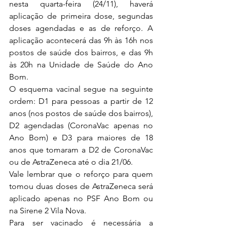
nesta 
quarta-feira (
24/11), haverá 
aplicação de primeira dose, segundas 
doses agendadas e as de reforço. A 
aplicação acontecerá das 9h às 16h nos 
postos de saúde dos bairros, e das 9h 
às 20h na Unidade de Saúde do Ano 
Bom.
O esquema vacinal segue na seguinte 
ordem: D1 para pessoas a partir de 12 
anos (nos postos de saúde dos bairros), 
D2 agendadas (CoronaVac apenas no 
Ano Bom) e D3 para maiores de 18 
anos que tomaram a D2 de CoronaVac 
ou de AstraZeneca até o dia 21/06.
Vale lembrar que o reforço para quem 
tomou duas doses de AstraZeneca será 
aplicado apenas no PSF Ano Bom ou 
na Sirene 2 Vila Nova.
Para ser vacinado é necessária a 