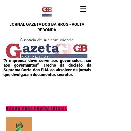
JORNAL GAZETA DOS BAIRROS - VOLTA
REDONDA
A notícia de sua comunidade
"A imprensa deve servir aos governados, não
aos governantes” Trecho da decisão da
Suprema Corte dos EUA ao absolver os jornais
que divulgaram documentos secretos
VOLTAR PARA PÁGINA INICIAL