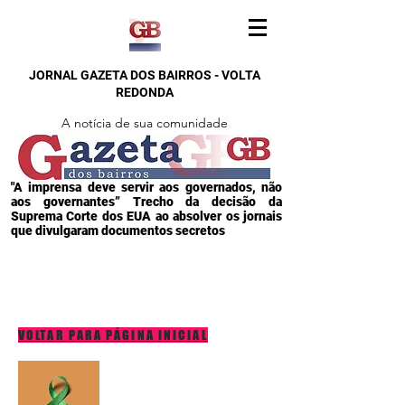
JORNAL GAZETA DOS BAIRROS - VOLTA
REDONDA
A notícia de sua comunidade
"A imprensa deve servir aos governados, não
aos governantes” Trecho da decisão da
Suprema Corte dos EUA ao absolver os jornais
que divulgaram documentos secretos
VOLTAR PARA PÁGINA INICIAL