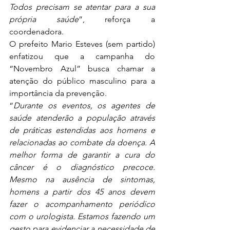
Todos precisam se atentar para a sua 
própria saúde
”, reforça a 
coordenadora. 
O prefeito Mario Esteves (sem partido) 
enfatizou que a campanha do 
“Novembro Azul” busca chamar a 
atenção do público masculino para a 
importância da prevenção. 
“
Durante os eventos, os agentes de 
saúde atenderão a população através 
de práticas estendidas aos homens e 
relacionadas ao combate da doença. A 
melhor forma de garantir a cura do 
câncer é o diagnóstico precoce. 
Mesmo na ausência de sintomas, 
homens a partir dos 45 anos devem 
fazer o acompanhamento periódico 
com o urologista. Estamos fazendo um 
gesto para evidenciar a necessidade de 