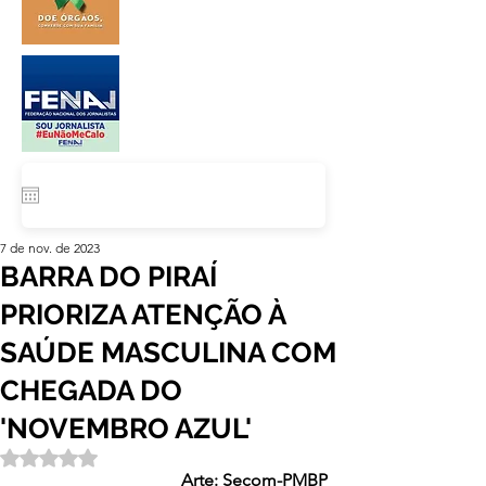
7 de nov. de 2023
BARRA DO PIRAÍ
PRIORIZA ATENÇÃO À
SAÚDE MASCULINA COM
CHEGADA DO
'NOVEMBRO AZUL'
Avaliado com NaN de 5 estrelas.
Arte: Secom-PMBP