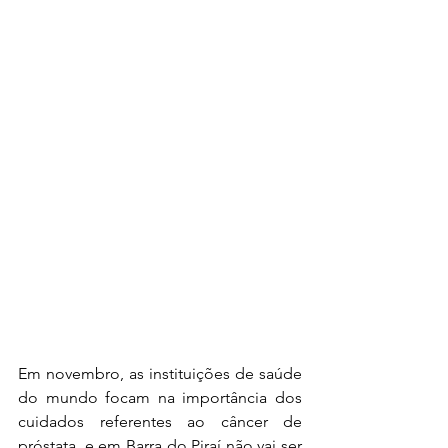
Em novembro, as instituições de saúde 
do mundo focam na importância dos 
cuidados referentes ao câncer de 
próstata, e em Barra do Piraí não vai ser 